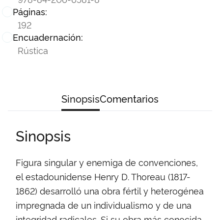
Páginas:
192
Encuadernación:
Rústica
Sinopsis
Comentarios
Sinopsis
Figura singular y enemiga de convenciones,
el estadounidense Henry D. Thoreau (1817-
1862) desarrolló una obra fértil y heterogénea
impregnada de un individualismo y de una
integridad radicales. Si su obra más conocida,