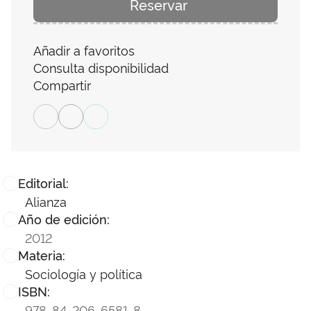
Reservar
Añadir a favoritos
Consulta disponibilidad
Compartir
Editorial:
Alianza
Año de edición:
2012
Materia:
Sociología y política
ISBN:
978-84-206-6581-8