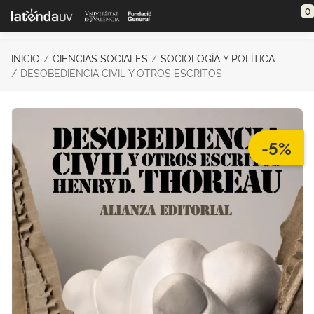
Saltar al contenido principal
0
INICIO
CIENCIAS SOCIALES
SOCIOLOGÍA Y POLÍTICA
DESOBEDIENCIA CIVIL Y OTROS ESCRITOS
-5%