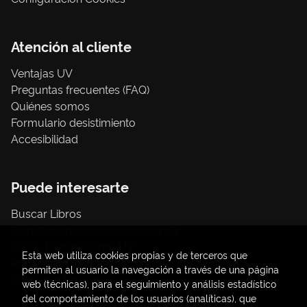
Atención al cliente
Ventajas UV
Preguntas frecuentes (FAQ)
Quiénes somos
Formulario desistimiento
Accesibilidad
Puede interesarte
Buscar Libros
Trámite compras con cargo a UV
Libros Publicaciones UV
Esta web utiliza cookies propias y de terceros que
Papelería / material oficina
permiten al usuario la navegación a través de una página
Consumo Sostenible
web (técnicas), para el seguimiento y análisis estadístico
del comportamiento de los usuarios (analíticas), que