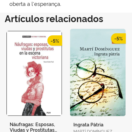
oberta a l'esperança.
Artículos relacionados
-5%
-5%
Náufragas: Esposas,
Ingrata Pàtria
Viudas y Prostitutas
MARTÍ DOMÍNGUEZ,