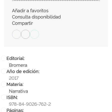
Añadir a favoritos
Consulta disponibilidad
Compartir
Editorial:
Bromera
Año de edición:
2017
Materia:
Narrativa
ISBN:
978-84-9026-762-2
Páginas: