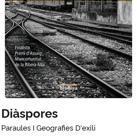
Diàspores
Paraules I Geografies D'exili