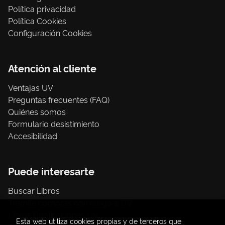
Política privacidad
Política Cookies
Configuración Cookies
Atención al cliente
Ventajas UV
Preguntas frecuentes (FAQ)
Quiénes somos
Formulario desistimiento
Accesibilidad
Puede interesarte
Buscar Libros
Trámite compras con cargo a UV
Libros Publicaciones UV
Esta web utiliza cookies propias y de terceros que