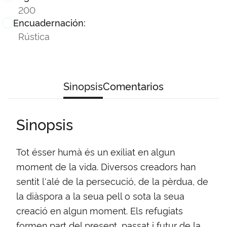
200
Encuadernación:
Rústica
Sinopsis
Comentarios
Sinopsis
Tot ésser humà és un exiliat en algun
moment de la vida. Diversos creadors han
sentit l'alé de la persecució, de la pèrdua, de
la diàspora a la seua pell o sota la seua
creació en algun moment. Els refugiats
formen part del present, passat i futur de la