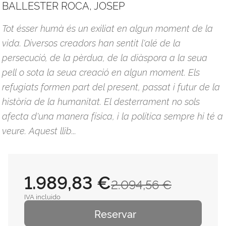
BALLESTER ROCA, JOSEP
Tot ésser humà és un exiliat en algun moment de la
vida. Diversos creadors han sentit l'alé de la
persecució, de la pèrdua, de la diàspora a la seua
pell o sota la seua creació en algun moment. Els
refugiats formen part del present, passat i futur de la
història de la humanitat. El desterrament no sols
afecta d'una manera física, i la política sempre hi té a
veure. Aquest llib...
1.989,83 €
2.094,56 €
IVA incluido
Reservar