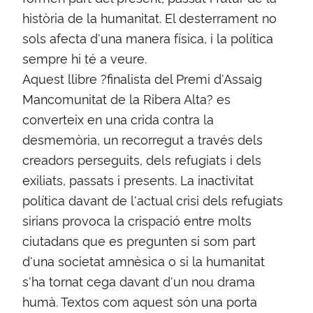
història de la humanitat. El desterrament no
sols afecta d'una manera física, i la política
sempre hi té a veure.
Aquest llibre ?finalista del Premi d'Assaig
Mancomunitat de la Ribera Alta? es
converteix en una crida contra la
desmemòria, un recorregut a través dels
creadors perseguits, dels refugiats i dels
exiliats, passats i presents. La inactivitat
política davant de l'actual crisi dels refugiats
sirians provoca la crispació entre molts
ciutadans que es pregunten si som part
d'una societat amnèsica o si la humanitat
s'ha tornat cega davant d'un nou drama
humà. Textos com aquest són una porta