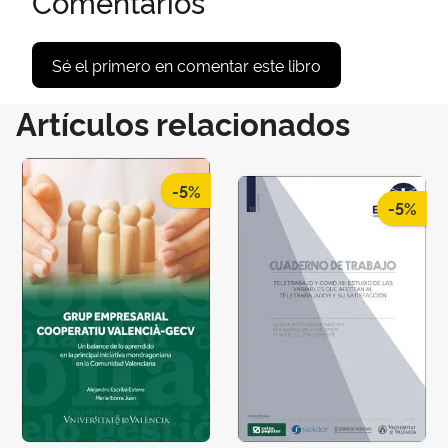
Comentarios
Sé el primero en comentar este libro
Artículos relacionados
-5%
-5%