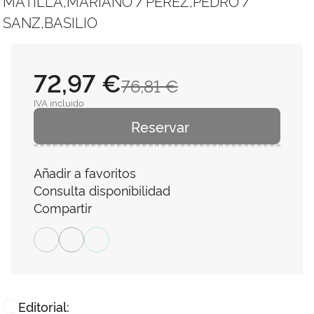
MATILLA,MARIANO
PÉREZ,PEDRO
/
/
SANZ,BASILIO
72,97 €
76,81 €
IVA incluido
Reservar
Añadir a favoritos
Consulta disponibilidad
Compartir
Editorial: