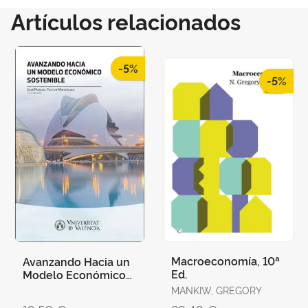
Artículos relacionados
-5%
-5%
Macroeconomía, 10ª
Avanzando Hacia un
Ed.
Modelo Económico
Sostenible
MANKIW, GREGORY