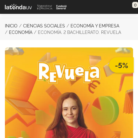
Saltar al contenido principal
0
INICIO
CIENCIAS SOCIALES
ECONOMÍA Y EMPRESA
ECONOMÍA
ECONOMÍA. 2 BACHILLERATO. REVUELA
-5%