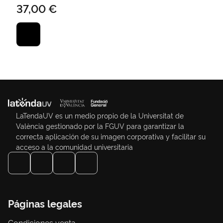
37,00 €
LaTendaUV es un medio propio de la Universitat de
València gestionado por la FGUV para garantizar la
correcta aplicación de su imagen corporativa y facilitar su
acceso a la comunidad universitaria
Páginas legales
Condiciones venta