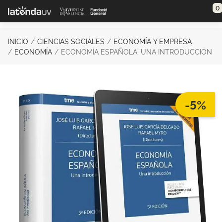
Saltar al contenido principal
0
INICIO
CIENCIAS SOCIALES
ECONOMÍA Y EMPRESA
ECONOMÍA
ECONOMÍA ESPAÑOLA. UNA INTRODUCCIÓN
-5%