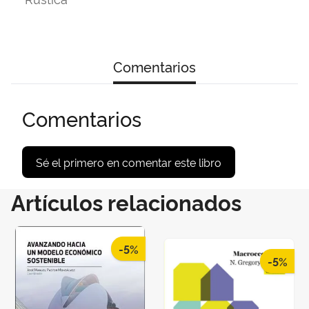
Comentarios
Comentarios
Sé el primero en comentar este libro
Artículos relacionados
-5%
-5%