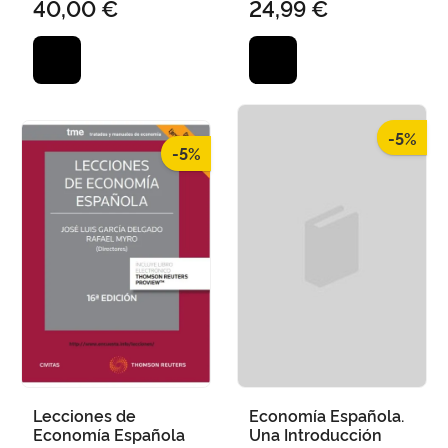
40,00 €
24,99 €
-5%
-5%
Lecciones de
Economía Española.
Economía Española
Una Introducción