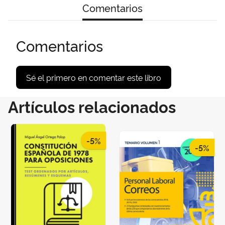
Comentarios
Comentarios
Sé el primero en comentar este libro
Artículos relacionados
-5%
-5%