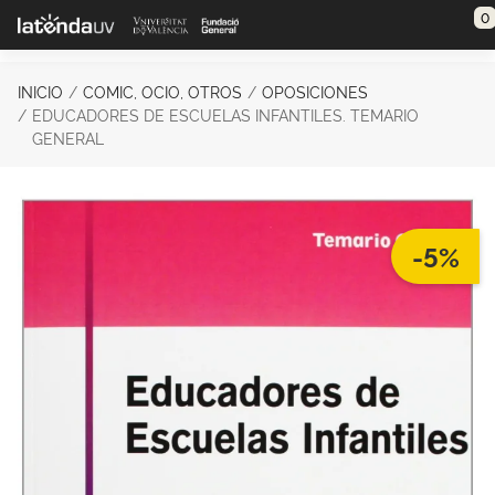
Saltar al contenido principal
0
INICIO
COMIC, OCIO, OTROS
OPOSICIONES
EDUCADORES DE ESCUELAS INFANTILES. TEMARIO
GENERAL
-5%