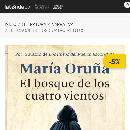
Saltar al contenido principal
0
INICIO
LITERATURA
NARRATIVA
EL BOSQUE DE LOS CUATRO VIENTOS
-5%