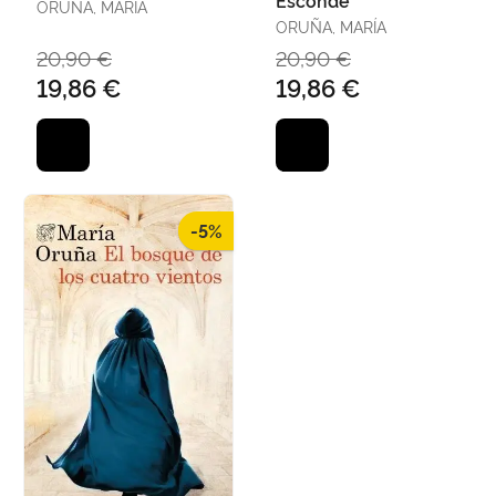
ORUÑA, MARÍA
ORUÑA, MARÍA
20,90 €
20,90 €
19,86 €
19,86 €
-5%