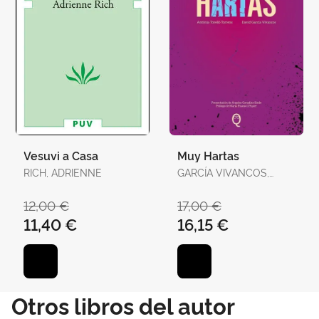
Vesuvi a Casa
Muy Hartas
RICH, ADRIENNE
GARCÍA VIVANCOS,
DAVID / TORELLÓ
TORRENS, ANTÒNIA
12,00 €
17,00 €
11,40 €
16,15 €
Otros libros del autor