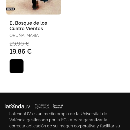
El Bosque de los
Cuatro Vientos
ORUÑA, MARÍA
20,90 €
19,86 €
LaTendaUV es un medio propio de la Universitat de
València gestionado por la FGUV para garantizar la
correcta aplicación de su imagen corporativa y facilitar su