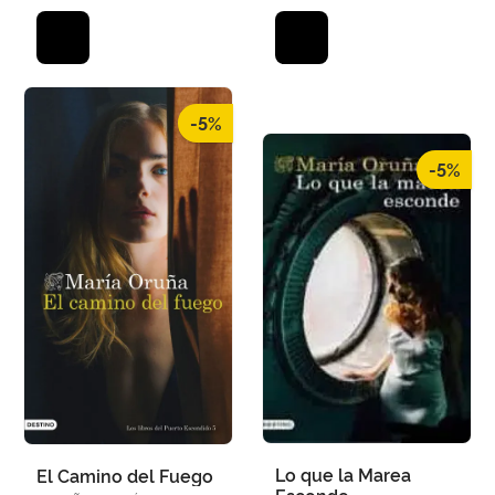
-5%
-5%
Lo que la Marea
El Camino del Fuego
Esconde