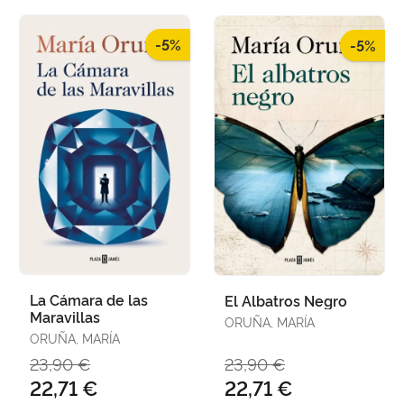
-5%
-5%
La Cámara de las
El Albatros Negro
Maravillas
ORUÑA, MARÍA
ORUÑA, MARÍA
23,90 €
23,90 €
22,71 €
22,71 €