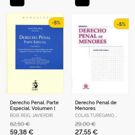
-5%
-5%
Derecho Penal. Parte
Derecho Penal de
Especial. Volumen I
Menores
BOIX REIG, JAVIERDIR.
COLAS TURÉGANO,
ASUNCIÓN
62,50 €
29,00 €
59,38 €
27,55 €