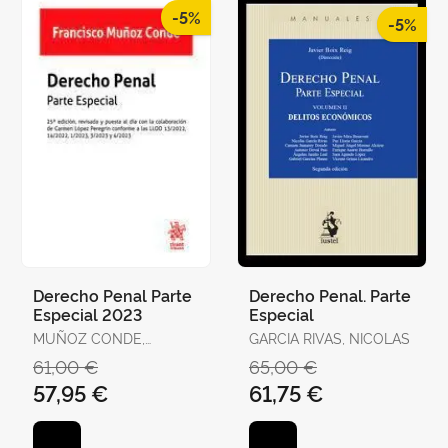
-5%
-5%
Derecho Penal Parte
Derecho Penal. Parte
Especial 2023
Especial
MUÑOZ CONDE,
GARCIA RIVAS, NICOLAS
FRANCISCO
61,00 €
65,00 €
57,95 €
61,75 €