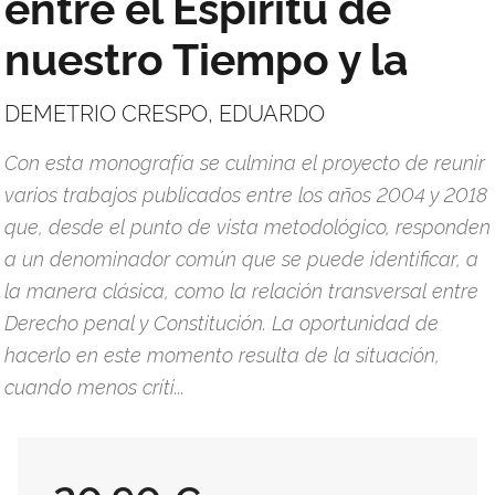
entre el Espíritu de
nuestro Tiempo y la
DEMETRIO CRESPO, EDUARDO
Con esta monografía se culmina el proyecto de reunir
varios trabajos publicados entre los años 2004 y 2018
que, desde el punto de vista metodológico, responden
a un denominador común que se puede identificar, a
la manera clásica, como la relación transversal entre
Derecho penal y Constitución. La oportunidad de
hacerlo en este momento resulta de la situación,
cuando menos críti...