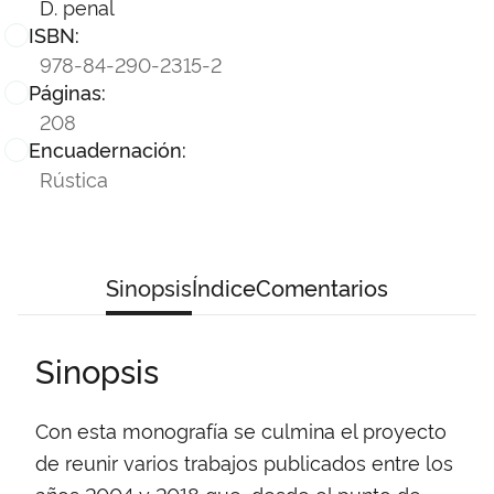
D. penal
ISBN:
978-84-290-2315-2
Páginas:
208
Encuadernación:
Rústica
Sinopsis
Índice
Comentarios
Sinopsis
Con esta monografía se culmina el proyecto
de reunir varios trabajos publicados entre los