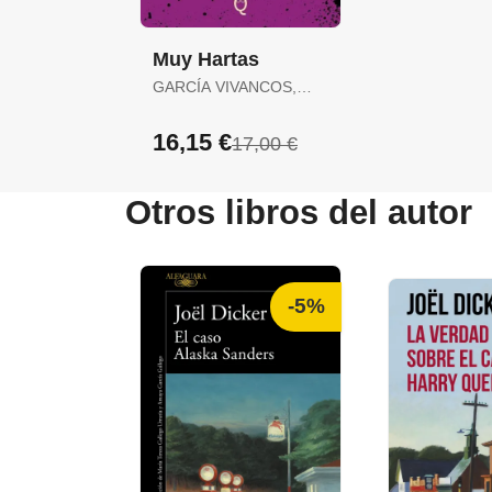
Muy Hartas
GARCÍA VIVANCOS,
DAVID / TORELLÓ
TORRENS, ANTÒNIA
16,15 €
17,00 €
Otros libros del autor
-5%