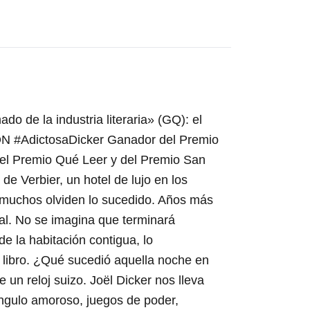
 de la industria literaria» (GQ): el
ON #AdictosaDicker Ganador del Premio
del Premio Qué Leer y del Premio San
e Verbier, un hotel de lujo en los
ue muchos olviden lo sucedido. Años más
tal. No se imagina que terminará
de la habitación contigua, lo
 libro. ¿Qué sucedió aquella noche en
e un reloj suizo. Joël Dicker nos lleva
iángulo amoroso, juegos de poder,