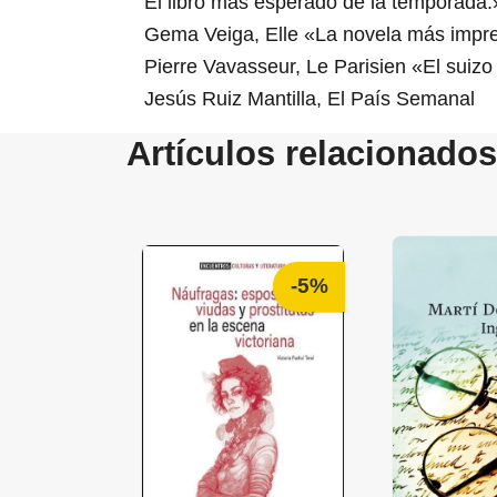
El libro más esperado de la temporada.
Gema Veiga, Elle «La novela más impres
Pierre Vavasseur, Le Parisien «El suizo 
Jesús Ruiz Mantilla, El País Semanal
Artículos relacionados
-5%