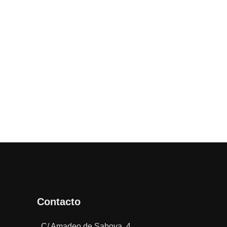
Contacto
C/ Amadeo de Saboya, 4