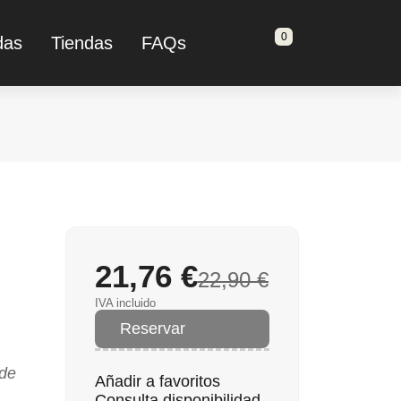
0
das
Tiendas
FAQs
21,76 €
22,90 €
IVA incluido
Reservar
de
Añadir a favoritos
Consulta disponibilidad