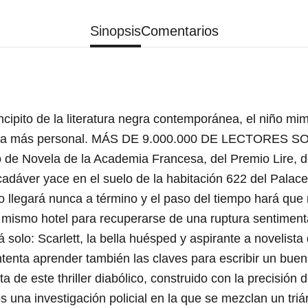
Sinopsis
Comentarios
to de la literatura negra contemporánea, el niño mimado
novela más personal. MÁS DE 9.000.000 DE LECTORES S
 de Novela de la Academia Francesa, del Premio Lire, 
áver yace en el suelo de la habitación 622 del Palace d
 no llegará nunca a término y el paso del tiempo hará q
ese mismo hotel para recuperarse de una ruptura sentimen
á solo: Scarlett, la bella huésped y aspirante a novelista 
enta aprender también las claves para escribir un buen
 de este thriller diabólico, construido con la precisión d
os una investigación policial en la que se mezclan un tr