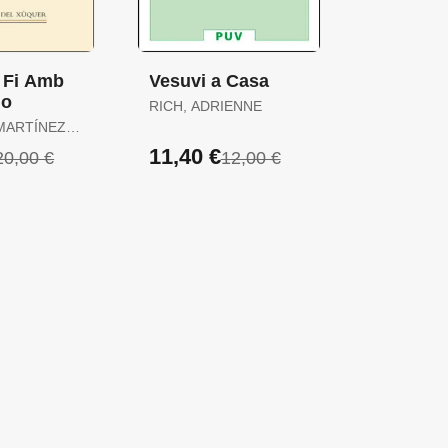
I Fi Amb
Vesuvi a Casa
 o
RICH, ADRIENNE
MARTÍNEZ,
11,40 €
20,00 €
12,00 €