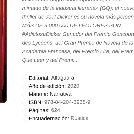
mimado de la industria literaria» (GQ): el nuev
thriller de Joël Dicker es su novela más person
MÁS DE 9.000.000 DE LECTORES SON
#AdictosaDicker Ganador del Premio Goncour
des Lycéens, del Gran Premio de Novela de la
Academia Francesa, del Premio Lire, del Prem
Qué Leer y del Premi...
Alfaguara
Editorial:
2020
Año de edición:
Narrativa
Materia:
978-84-204-3938-9
ISBN:
624
Páginas:
Rústica
Encuadernación: