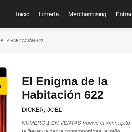
Inicio
Librería
Merchandising
Entra
E LA HABITACIÓN 622
El Enigma de la
%
Habitación 622
DICKER, JOËL
NÚMERO 1 EN VENTAS Vuelve el «principito 
la literatura negra contemporánea, el niño