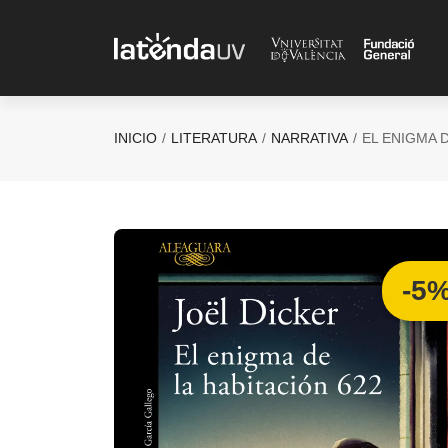
Saltar al contenido principal
INICIO
LITERATURA
NARRATIVA
EL ENIGMA D
-5