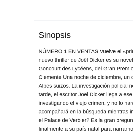
Sinopsis
NÚMERO 1 EN VENTAS Vuelve el «principi
nuevo thriller de Joël Dicker es su 
Goncourt des Lycéens, del Gran Premio
Clemente Una noche de diciembre, un cad
Alpes suizos. La investigación policial
tarde, el escritor Joël Dicker llega a 
investigando el viejo crimen, y no lo har
acompañará en la búsqueda mientras int
el Palace de Verbier? Es la gran pregunta
finalmente a su país natal para narrarn