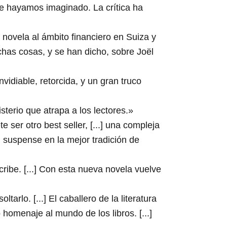
que hayamos imaginado. La crítica ha
a novela al ámbito financiero en Suiza y
chas cosas, y se han dicho, sobre Joël
nvidiable, retorcida, y un gran truco
terio que atrapa a los lectores.»
ser otro best seller, [...] una compleja
n suspense en la mejor tradición de
ribe. [...] Con esta nueva novela vuelve
rlo. [...] El caballero de la literatura
homenaje al mundo de los libros. [...]