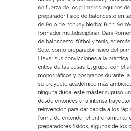
en fuerza de los primeros equipos del
preparador físico de baloncesto en la
de Polo de hockey hierba; Richi Serr
formador multidisciplinar; Dani Rome
de baloncesto, fútbol y tenis, además
Solé, como preparador físico del prim
Llevar sus convicciones a la práctica
crítica de las cosas. El grupo, con el
monográficos y posgrados durante la 
su proyecto académico más ambicioso
ninguna duda, este máster supuso una
desde entonces una intensa trayectori
reinvención para dar cabida a los ráp
forma de entender el entrenamiento e
preparadores físicos, algunos de los c