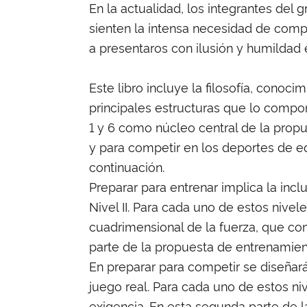
En la actualidad, los integrantes del
sienten la intensa necesidad de compa
a presentaros con ilusión y humildad e
Este libro incluye la filosofía, conoc
principales estructuras que lo compone
1 y 6 como núcleo central de la propu
y para competir en los deportes de e
continuación.
Preparar para entrenar implica la incl
Nivel II. Para cada uno de estos nive
cuadrimensional de la fuerza, que cons
parte de la propuesta de entrenamient
En preparar para competir se diseñarán
juego real. Para cada uno de estos ni
exigencia. En esta segunda parte de l