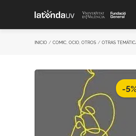
Saltar al contenido principal
INICIO
COMIC, OCIO, OTROS
OTRAS TEMÁTIC
-5