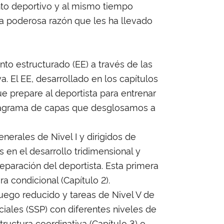
ento deportivo y al mismo tiempo
 la poderosa razón que les ha llevado
nto estructurado (EE) a través de las
a. El EE, desarrollado en los capítulos
e prepare al deportista para entrenar
 diagrama de capas que desglosamos a
enerales de Nivel I y dirigidos de
 en el desarrollo tridimensional y
reparación del deportista. Esta primera
 condicional (Capítulo 2).
 juego reducido y tareas de Nivel V de
ciales (SSP) con diferentes niveles de
uctura coordinativa (Capítulo 3) o