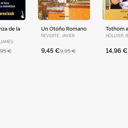
za de la
Un Otoño Romano
Tothom a
REVERTE, JAVIER
HOLLYER, 
 JAMES
9,45 €
14,96 €
,95 €
9,95 €