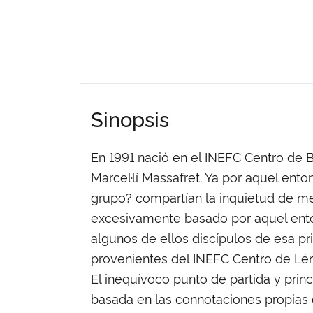
Sinopsis
En 1991 nació en el INEFC Centro de B
Marcel·lí Massafret. Ya por aquel en
grupo? compartían la inquietud de me
excesivamente basado por aquel ento
algunos de ellos discípulos de esa pr
provenientes del INEFC Centro de Lér
El inequívoco punto de partida y prin
basada en las connotaciones propias