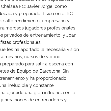
y Chelsea FC; Javier Jorge, como
década y preparador físico en el RC
de alto rendimiento, empresario y
e numerosos jugadores profesionales
ros privados de entrenamiento; y Joan
istas profesionales.
ue les ha aportado la necesaria visión
s seminarios, cursos de verano,
 preparado para salir a escena con
rtes de Equipo de Barcelona. Sin
ntrenamiento y ha proporcionado
una ineludible y constante
ha ejercido una gran influencia en la
 generaciones de entrenadores y