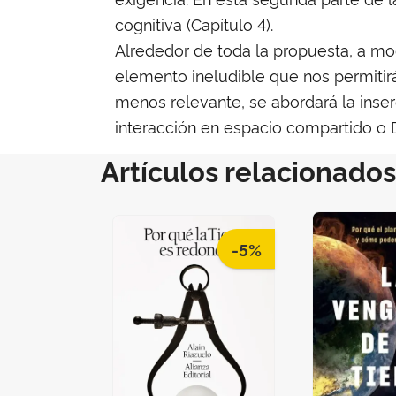
cognitiva (Capítulo 4).
Alrededor de toda la propuesta, a mod
elemento ineludible que nos permitir
menos relevante, se abordará la inserc
interacción en espacio compartido o D
Artículos relacionados
-5%