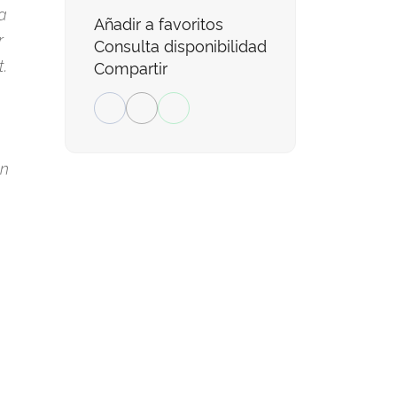
a
Añadir a favoritos
r
Consulta disponibilidad
t.
Compartir
an