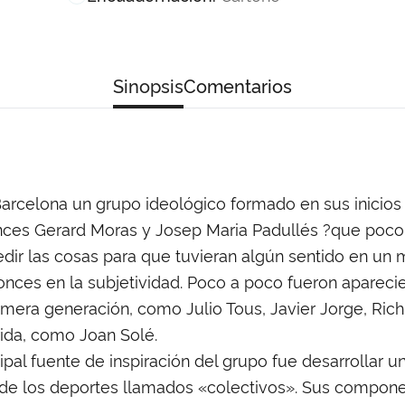
Sinopsis
Comentarios
arcelona un grupo ideológico formado en sus inicios 
tonces Gerard Moras y Josep Maria Padullés ?que poco
dir las cosas para que tuvieran algún sentido en un
nces en la subjetividad. Poco a poco fueron apareci
imera generación, como Julio Tous, Javier Jorge, Rich
ida, como Joan Solé.
cipal fuente de inspiración del grupo fue desarrollar 
 de los deportes llamados «colectivos». Sus compone