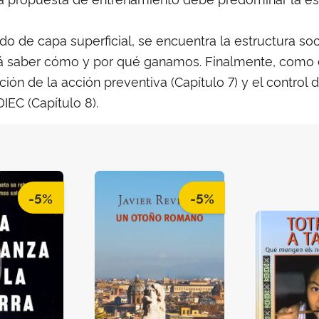
o de capa superficial, se encuentra la estructura soc
á saber cómo y por qué ganamos. Finalmente, como c
ión de la acción preventiva (Capítulo 7) y el control 
IEC (Capítulo 8).
-5%
-5%