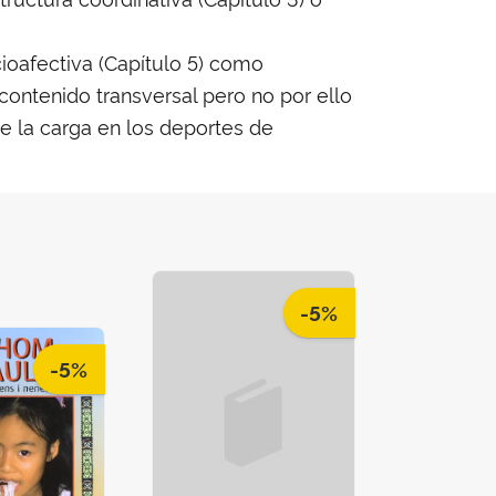
ioafectiva (Capítulo 5) como
ontenido transversal pero no por ello
de la carga en los deportes de
-5%
-5%