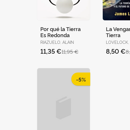
Por qué la Tierra
La Vengan
Es Redonda
Tierra
RIAZUELO, ALAIN
LOVELOCK,
11,35 €
8,50 €
11,95 €
8
-5%