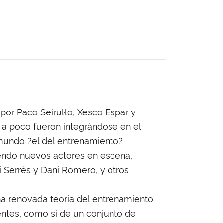
por Paco Seirul·lo, Xesco Espar y
 a poco fueron integrándose en el
 mundo ?el del entrenamiento?
endo nuevos actores en escena,
i Serrés y Dani Romero, y otros
una renovada teoría del entrenamiento
ntes, como si de un conjunto de