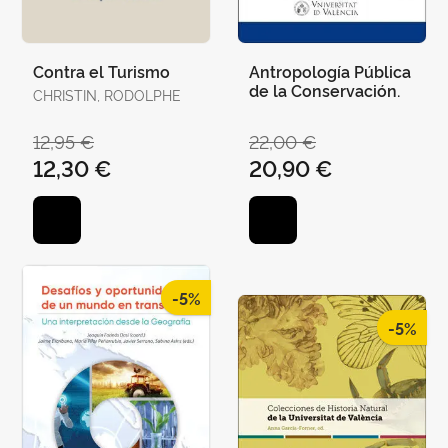
Contra el Turismo
Antropología Pública
de la Conservación.
CHRISTIN, RODOLPHE
12,95 €
22,00 €
12,30 €
20,90 €
-5%
-5%