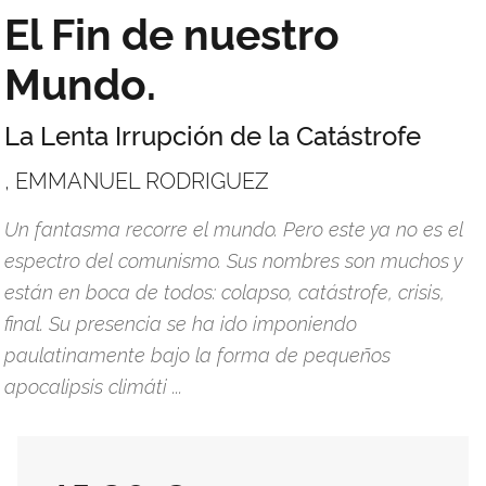
El Fin de nuestro
Mundo.
La Lenta Irrupción de la Catástrofe
, EMMANUEL RODRIGUEZ
Un fantasma recorre el mundo. Pero este ya no es el
espectro del comunismo. Sus nombres son muchos y
están en boca de todos: colapso, catástrofe, crisis,
final. Su presencia se ha ido imponiendo
paulatinamente bajo la forma de pequeños
apocalipsis climáti ...