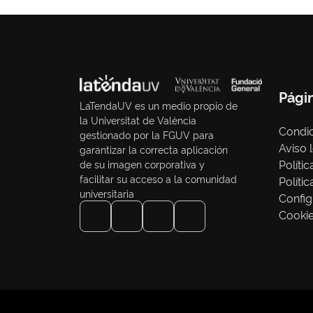
Pági
LaTendaUV es un medio propio de
la Universitat de València
Condic
gestionado por la FGUV para
Aviso 
garantizar la correcta aplicación
Políti
de su imagen corporativa y
facilitar su acceso a la comunidad
Políti
universitaria
Config
Cooki