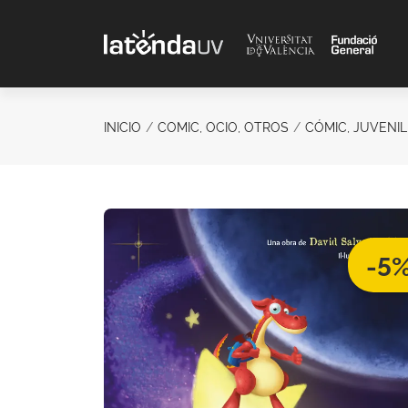
Saltar al contenido principal
INICIO
COMIC, OCIO, OTROS
CÓMIC, JUVENIL
-5