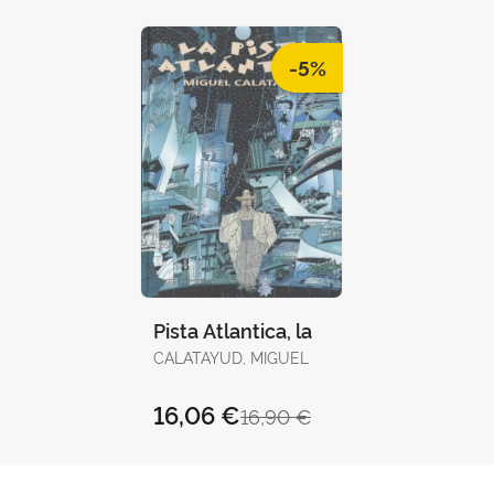
-5%
Pista Atlantica, la
CALATAYUD, MIGUEL
16,06 €
16,90 €