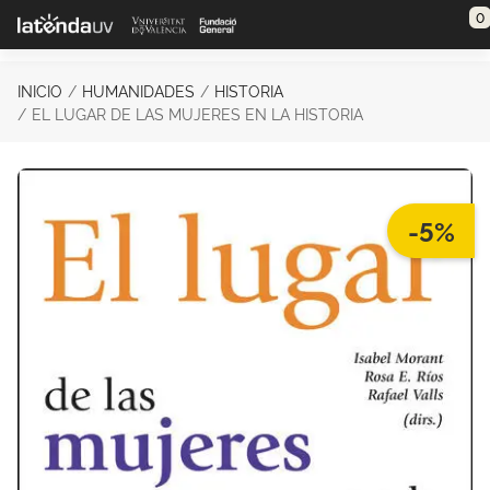
Saltar al contenido principal
0
INICIO
HUMANIDADES
HISTORIA
EL LUGAR DE LAS MUJERES EN LA HISTORIA
-5%