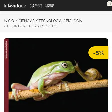
Saltar al contenido principal
0
INICIO
CIENCIAS Y TECNOLOGIA
BIOLOGÍA
EL ORIGEN DE LAS ESPECIES
-5%