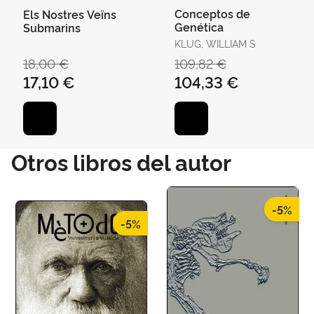
Conceptos de
Els Nostres Veïns
Genética
Submarins
KLUG, WILLIAM S
18,00 €
109,82 €
17,10 €
104,33 €
Otros libros del autor
-5%
-5%