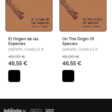
El Origen de las
On The Origin Of
Especies
Species
DARWIN, CHARLES R.
DARWIN, CHARLES R.
49,00 €
49,00 €
46,55 €
46,55 €