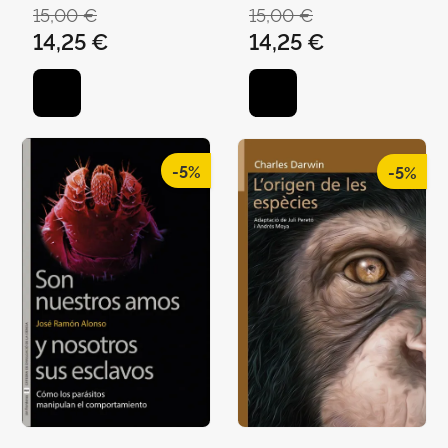
15,00 €
15,00 €
14,25 €
14,25 €
-5%
-5%