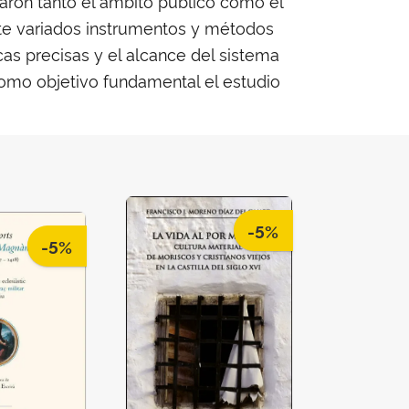
aron tanto el ámbito público como el
ante variados instrumentos y métodos
cas precisas y el alcance del sistema
 como objetivo fundamental el estudio
-5%
-5%