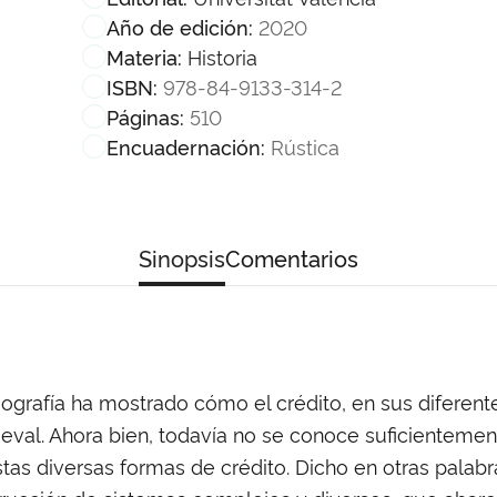
2020
Año de edición:
Historia
Materia:
978-84-9133-314-2
ISBN:
510
Páginas:
Rústica
Encuadernación:
Sinopsis
Comentarios
riografía ha mostrado cómo el crédito, en sus diferen
val. Ahora bien, todavía no se conoce suficientement
stas diversas formas de crédito. Dicho en otras palabra