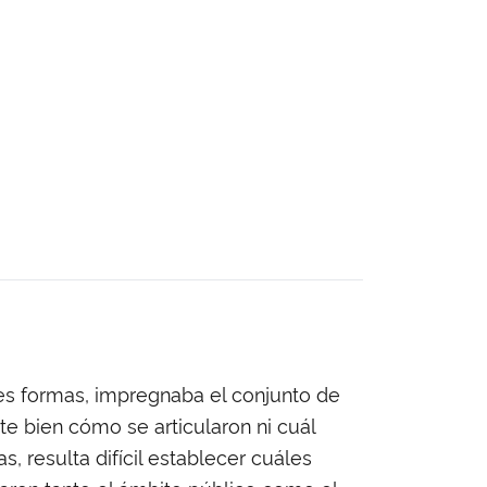
tes formas, impregnaba el conjunto de
e bien cómo se articularon ni cuál
s, resulta difícil establecer cuáles