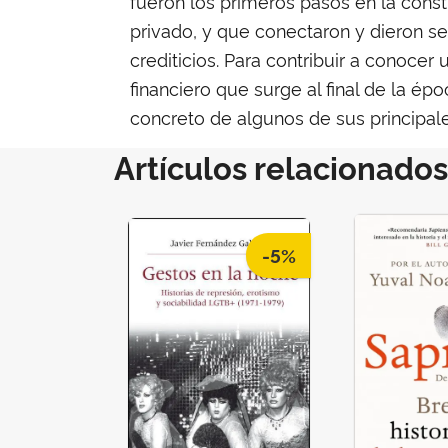
fueron los primeros pasos en la cons
privado, y que conectaron y dieron se
crediticios. Para contribuir a conocer
financiero que surge al final de la é
concreto de algunos de sus principa
Artículos relacionados
-5%