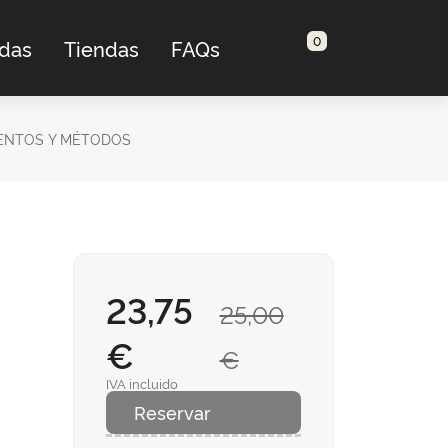
0
adas
Tiendas
FAQs
UMENTOS Y MÉTODOS
23,75
25,00
€
€
IVA incluido
Reservar