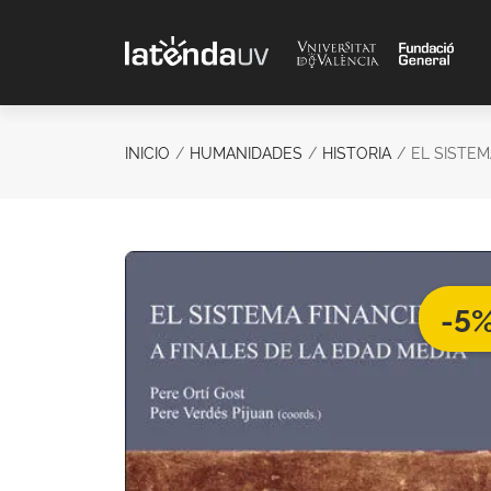
Saltar al contenido principal
INICIO
HUMANIDADES
HISTORIA
EL SISTE
-5