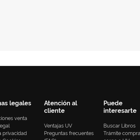
nas legales
Atención al
Puede
cliente
interesarte
iones venta
legal
Ventajas UV
Buscar Libros
ca privacidad
Preguntas frecuentes
Trámite compr