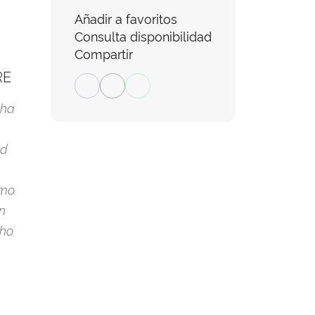
Añadir a favoritos
Consulta disponibilidad
Compartir
RE
 ha
ad
ómo
ón
cho