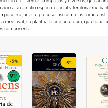
trucción de sistemas complejos y diversos, que abarc
rvicio a un amplio espectro social y territorial medi
 un poco mejor este proceso, así como las característi
poca medieval, se plantea la presente obra, que tiene
les componentes.
-5%
-5%