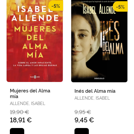
-5%
-5%
Mujeres del Alma
Inés del Alma mía
mía
ALLENDE, ISABEL
ALLENDE, ISABEL
19,90 €
9,95 €
18,91 €
9,45 €