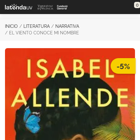
Saltar al contenido principal
0
INICIO
LITERATURA
NARRATIVA
EL VIENTO CONOCE MI NOMBRE
-5%