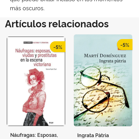
más oscuros.
Artículos relacionados
-5%
-5%
Náufragas: Esposas,
Ingrata Pàtria