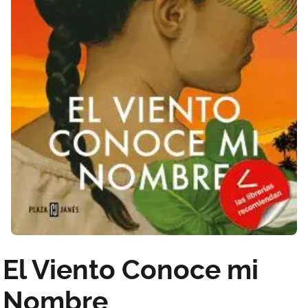
El Viento Conoce mi
Nombre