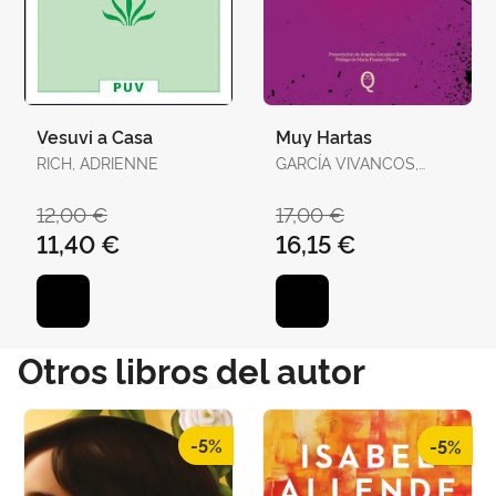
Vesuvi a Casa
Muy Hartas
RICH, ADRIENNE
GARCÍA VIVANCOS,
DAVID / TORELLÓ
TORRENS, ANTÒNIA
12,00 €
17,00 €
11,40 €
16,15 €
Otros libros del autor
-5%
-5%