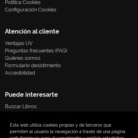
Política Cookies
Configuración Cookies
Atención al cliente
Ventajas UV
Preguntas frecuentes (FAQ)
Quiénes somos
Formulario desistimiento
Accesibilidad
Puede interesarte
Buscar Libros
Trámite compras con cargo a UV
Libros Publicaciones UV
Esta web utiliza cookies propias y de terceros que
Papelería / material oficina
permiten al usuario la navegación a través de una página
Consumo Sostenible
web (técnicas), para el seguimiento y análisis estadístico