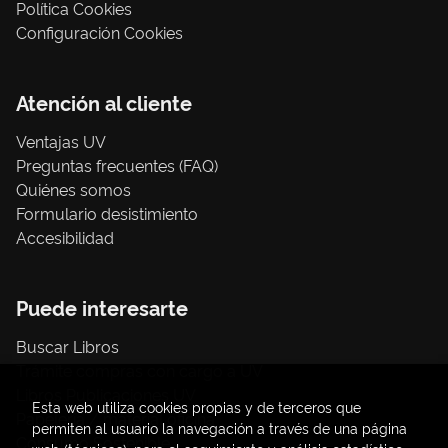
Política Cookies
Configuración Cookies
Atención al cliente
Ventajas UV
Preguntas frecuentes (FAQ)
Quiénes somos
Formulario desistimiento
Accesibilidad
Puede interesarte
Buscar Libros
Trámite compras con cargo a UV
Libros Publicaciones UV
Esta web utiliza cookies propias y de terceros que
Papelería / material oficina
permiten al usuario la navegación a través de una página
Consumo Sostenible