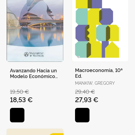
Macroeconomía, 10ª
Avanzando Hacia un
Ed.
Modelo Económico
Sostenible
MANKIW, GREGORY
19,50 €
29,40 €
18,53 €
27,93 €