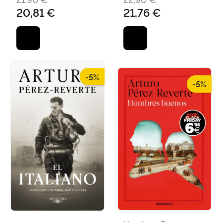
20,81 €
21,76 €
-5%
-5%