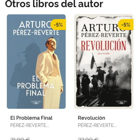
Otros libros del autor
-5%
-5%
El Problema Final
Revolución
PÉREZ-REVERTE,
PÉREZ-REVERTE,
ARTURO
ARTURO
21,90 €
22,90 €