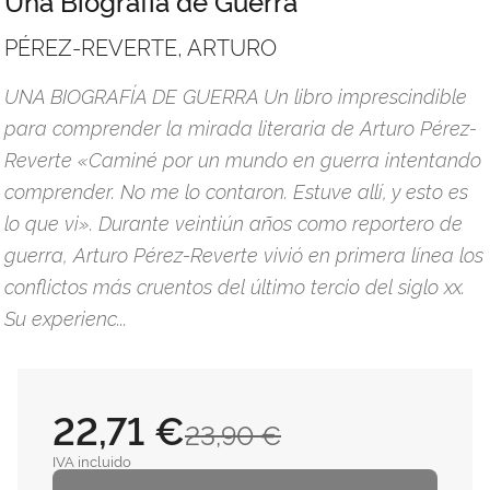
Una Biografía de Guerra
PÉREZ-REVERTE, ARTURO
UNA BIOGRAFÍA DE GUERRA Un libro imprescindible
para comprender la mirada literaria de Arturo Pérez-
Reverte «Caminé por un mundo en guerra intentando
comprender. No me lo contaron. Estuve allí, y esto es
lo que vi». Durante veintiún años como reportero de
guerra, Arturo Pérez-Reverte vivió en primera línea los
conflictos más cruentos del último tercio del siglo xx.
Su experienc...
22,71 €
23,90 €
IVA incluido