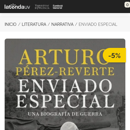
Saltar al contenido principal
0
INICIO
LITERATURA
NARRATIVA
ENVIADO ESPECIAL
-5%