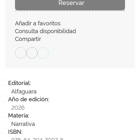
Reservar
Añadir a favoritos
Consulta disponibilidad
Compartir
Editorial:
Alfaguara
Año de edición:
2026
Materia:
Narrativa
ISBN:
978-84-204-7007-8