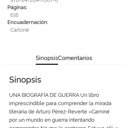
Páginas:
616
Encuadernación:
Cartoné
Sinopsis
Comentarios
Sinopsis
UNA BIOGRAFÍA DE GUERRA Un libro
imprescindible para comprender la mirada
literaria de Arturo Pérez-Reverte «Caminé
por un mundo en guerra intentando
comprender. No me lo contaron. Estuve allí, y