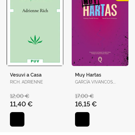
Vesuvi a Casa
Muy Hartas
RICH, ADRIENNE
GARCÍA VIVANCOS,
DAVID / TORELLÓ
TORRENS, ANTÒNIA
12,00 €
17,00 €
11,40 €
16,15 €