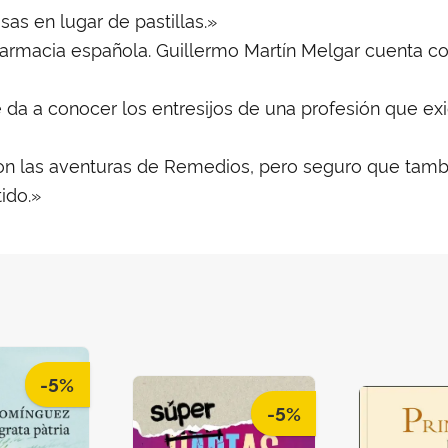
as en lugar de pastillas.»
armacia española. Guillermo Martín Melgar cuenta co
da a conocer los entresijos de una profesión que ex
n las aventuras de Remedios, pero seguro que tambi
ido.»
-5%
-5%