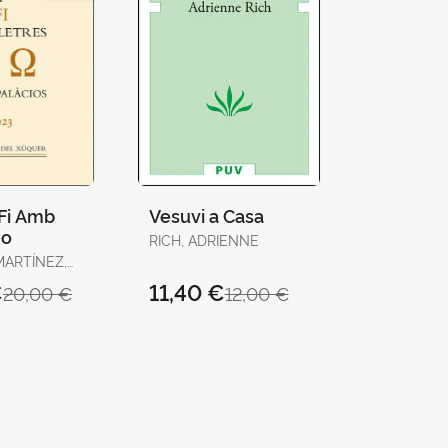
I Fi Amb
Vesuvi a Casa
 o
RICH, ADRIENNE
MARTÍNEZ,
€
11,40 €
20,00 €
12,00 €