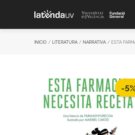
Saltar al contenido principal
INICIO
LITERATURA
NARRATIVA
ESTA FARM
-5