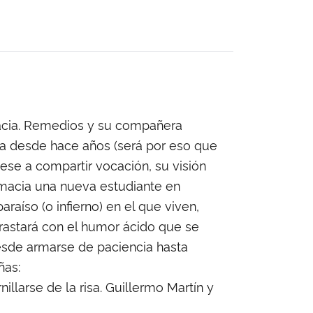
macia. Remedios y su compañera
nca desde hace años (será por eso que
pese a compartir vocación, su visión
rmacia una nueva estudiante en
raíso (o infierno) en el que viven,
rastará con el humor ácido que se
esde armarse de paciencia hasta
ñas:
illarse de la risa. Guillermo Martín y