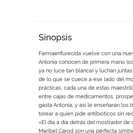
Sinopsis
Farmaenfurecida vuelve con una nueva
Antonia conocen de primera mano los 
ya no luce tan blanca) y luchan junta
de lo que se cuece a ese lado del mo
prácticas, cada una de estas maestrill
entre cajas de medicamentos, prospec
gasta Antonia, y así le enseñarán lo
torear a quien pide antibióticos sin r
«El día a día detrás del mostrador de u
Maribel Carod son una perfecta simbio