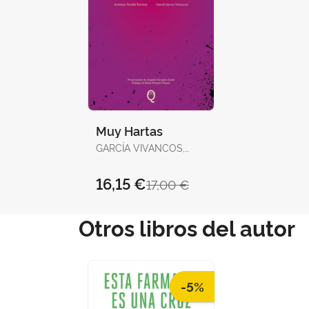
Muy Hartas
GARCÍA VIVANCOS,
DAVID / TORELLÓ
TORRENS, ANTÒNIA
16,15 €
17,00 €
Otros libros del autor
-5%