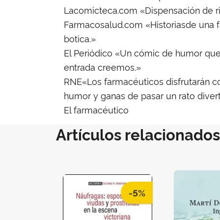
Lacomicteca.com «Dispensación de ris
Farmacosalud.com «Historiasde una f
botica.»
El Periódico «Un cómic de humor que 
entrada creemos.»
RNE«Los farmacéuticos disfrutarán co
humor y ganas de pasar un rato divert
El farmacéutico
Artículos relacionados
-5%