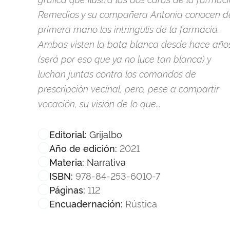
Remedios y su compañera Antonia conocen d
primera mano los intríngulis de la farmacia.
Ambas visten la bata blanca desde hace año
(será por eso que ya no luce tan blanca) y
luchan juntas contra los comandos de
prescripción vecinal, pero, pese a compartir
vocación, su visión de lo que...
Grijalbo
Editorial:
2021
Año de edición:
Narrativa
Materia:
978-84-253-6010-7
ISBN:
112
Páginas:
Rústica
Encuadernación: