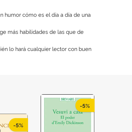
n humor cómo es el día a día de una
ige más habilidades de las que de
én lo hará cualquier lector con buen
-5%
-5%