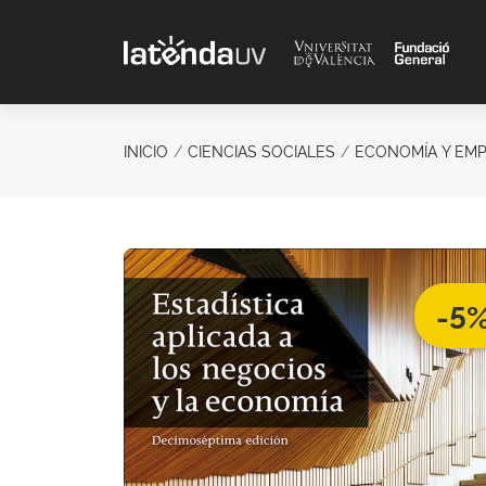
Saltar al contenido principal
INICIO
CIENCIAS SOCIALES
ECONOMÍA Y EM
-5