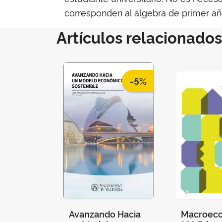
corresponden al álgebra de primer añ
Artículos relacionados
-5%
Avanzando Hacia
Macroeco