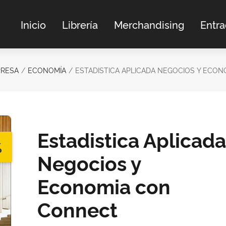
Inicio
Librería
Merchandising
Entr
PRESA
ECONOMÍA
ESTADISTICA APLICADA NEGOCIOS Y ECO
Estadistica Aplicada
%
Negocios y
Economia con
Connect