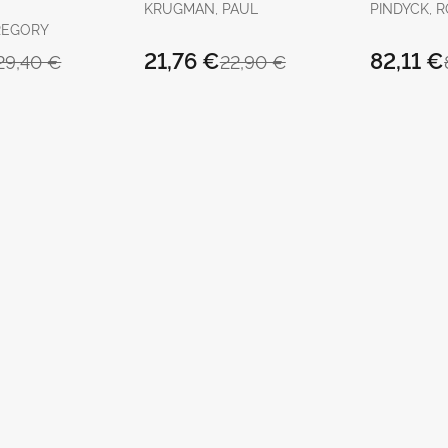
KRUGMAN, PAUL
PINDYCK, 
REGORY
21,76 €
82,11 €
29,40 €
22,90 €