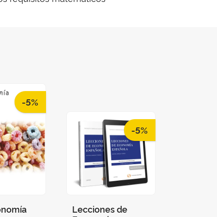
-5%
-5%
onomía
Lecciones de