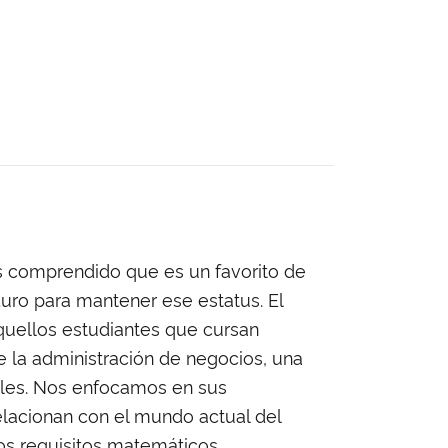
os comprendido que es un favorito de
ro para mantener ese estatus. El
aquellos estudiantes que cursan
e la administración de negocios, una
iales. Nos enfocamos en sus
elacionan con el mundo actual del
los requisitos matemáticos