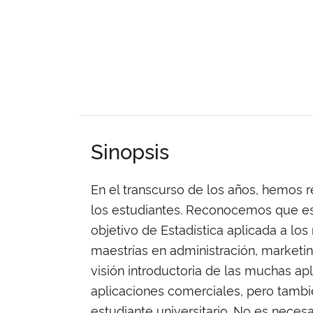
Sinopsis
En el transcurso de los años, hemos 
los estudiantes. Reconocemos que es
objetivo de Estadística aplicada a lo
maestrías en administración, marketin
visión introductoria de las muchas ap
aplicaciones comerciales, pero tambi
estudiante universitario. No es neces