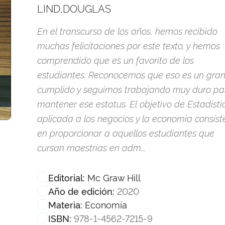
LIND,DOUGLAS
En el transcurso de los años, hemos recibido
muchas felicitaciones por este texto, y hemos
comprendido que es un favorito de los
estudiantes. Reconocemos que eso es un gra
cumplido y seguimos trabajando muy duro pa
mantener ese estatus. El objetivo de Estadísti
aplicada a los negocios y la economía consist
en proporcionar a aquellos estudiantes que
cursan maestrías en adm...
Mc Graw Hill
Editorial:
2020
Año de edición:
Economía
Materia:
978-1-4562-7215-9
ISBN: