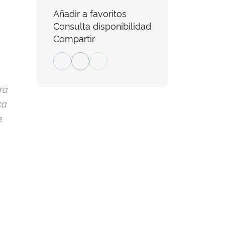
Añadir a favoritos
Consulta disponibilidad
Compartir
n
ra
ca
e