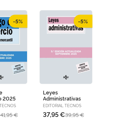
-5%
-5%
e
Leyes
o 2025
Administrativas
 TECNOS
EDITORIAL TECNOS
€
37,95 €
41,95 €
39,95 €