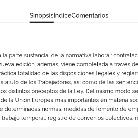
Sinopsis
Índice
Comentarios
 la parte sustancial de la normativa laboral: contratac
nueva edición, además, viene completada a través d
ráctica totalidad de las disposiciones legales y regl
Estatuto de los Trabajadores, así como de las sentenci
 los distintos preceptos de la Ley. Del mismo modo se
s de la Unión Europea más importantes en materia soci
 de determinadas normas: medidas de fomento de empl
 trabajo temporal, registro de convenios colectivos, r