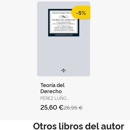
-5%
Teoría del
Derecho
PÉREZ LUÑO,
ANTONIO ENRIQUE
25,60 €
26,95 €
Otros libros del autor