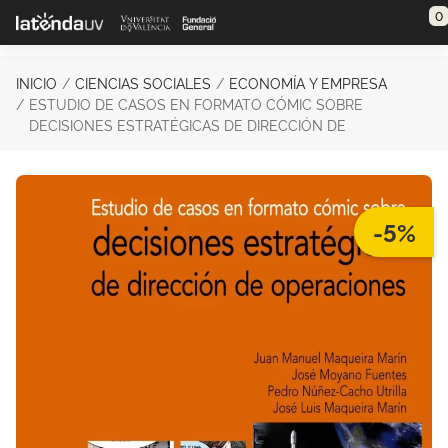
Saltar al contenido principal
0
INICIO
CIENCIAS SOCIALES
ECONOMÍA Y EMPRESA
ESTUDIO DE CASOS EN FORMATO CÓMIC SOBRE
DECISIONES ESTRATÉGICAS DE DIRECCIÓN DE
-5%