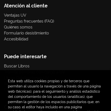
Atención al cliente
Ventajas UV
Preguntas frecuentes (FAQ)
Quiénes somos
Formulario desistimiento
Accesibilidad
Puede interesarte
Buscar Libros
Trámite compras con cargo a UV
Libros Publicaciones UV
Esta web utiliza cookies propias y de terceros que
Papelería / material oficina
permiten al usuario la navegación a través de una página
Consumo Sostenible
web (técnicas), para el seguimiento y análisis estadístico
del comportamiento de los usuarios (analíticas), que
permiten la gestión de los espacios publicitarios que, en
Contacto
su caso, el editor haya incluido en una página