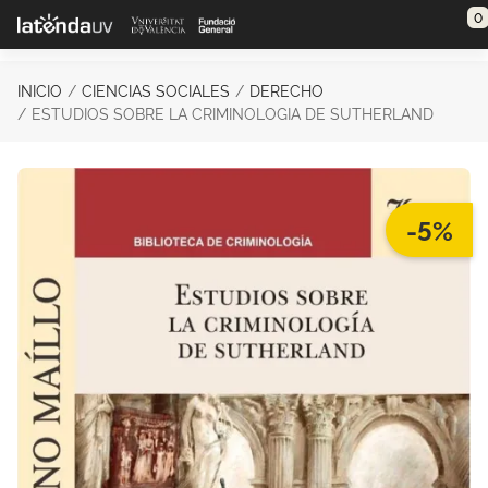
Saltar al contenido principal
0
INICIO
CIENCIAS SOCIALES
DERECHO
ESTUDIOS SOBRE LA CRIMINOLOGIA DE SUTHERLAND
-5%