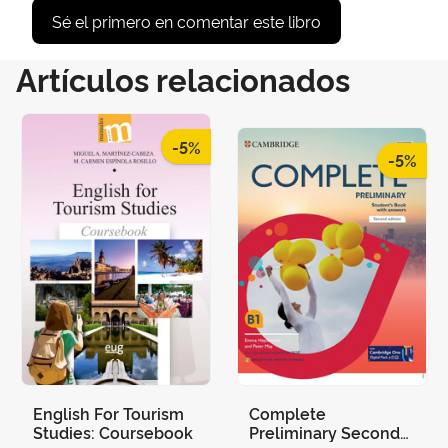
Sé el primero en comentar este libro
Artículos relacionados
-5%
-5%
English For Tourism
Complete
Studies: Coursebook
Preliminary Second