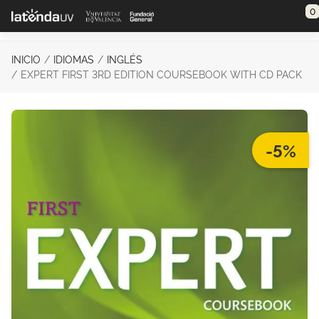
Saltar al contenido principal
0
INICIO
IDIOMAS
INGLÉS
EXPERT FIRST 3RD EDITION COURSEBOOK WITH CD PACK
-5%