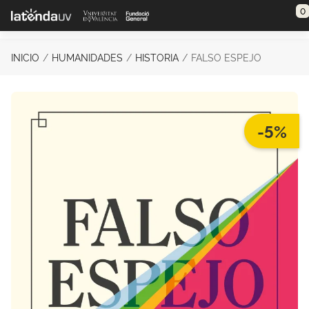
Saltar al contenido principal
0
INICIO
HUMANIDADES
HISTORIA
FALSO ESPEJO
-5%