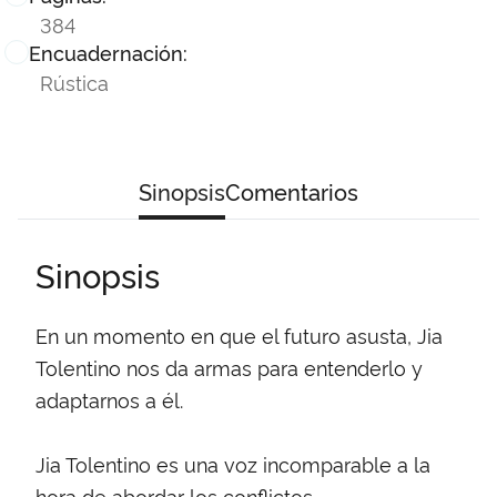
384
Encuadernación:
Rústica
Sinopsis
Comentarios
Sinopsis
En un momento en que el futuro asusta, Jia
Tolentino nos da armas para entenderlo y
adaptarnos a él.
Jia Tolentino es una voz incomparable a la
hora de abordar los conflictos,