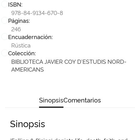
ISBN:
978-84-9134-670-8
Páginas:
246
Encuadernación:
Rústica
Colección:
BIBLIOTECA JAVIER COY D'ESTUDIS NORD-
AMERICANS
Sinopsis
Comentarios
Sinopsis