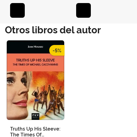
Otros libros del autor
-5%
Truths Up His Sleeve:
The Times Of