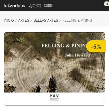
Saltar al contenido principal
0
INICIO
ARTES
BELLAS ARTES
FELLING & PINING
-5%