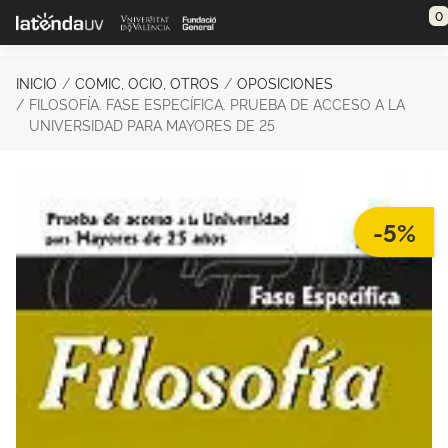
Saltar al contenido principal
0
INICIO
COMIC, OCIO, OTROS
OPOSICIONES
FILOSOFÍA. FASE ESPECÍFICA. PRUEBA DE ACCESO A LA
UNIVERSIDAD PARA MAYORES DE 25
-5%