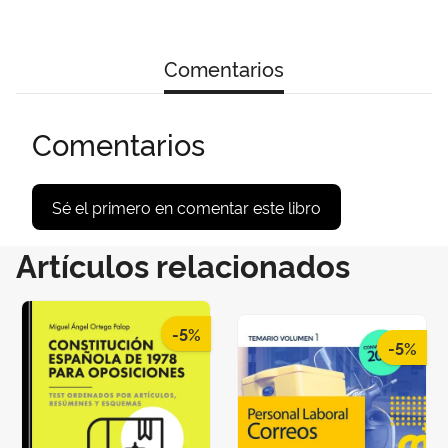
Comentarios
Comentarios
Sé el primero en comentar este libro
Artículos relacionados
-5%
-5%