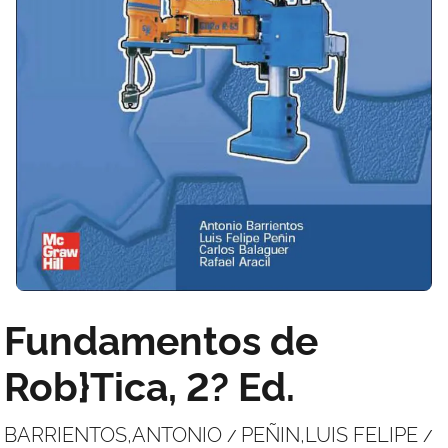
Fundamentos de
Rob}Tica, 2? Ed.
BARRIENTOS,ANTONIO
PEÑIN,LUIS FELIPE
/
/