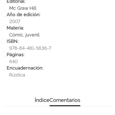
Editorial:
Mc Graw Hill
Año de edición:
2007
Materia:
Cómic, juvenil
ISBN:
978-84-481-5636-7
Páginas:
640
Encuadernación:
Rústica
Índice
Comentarios