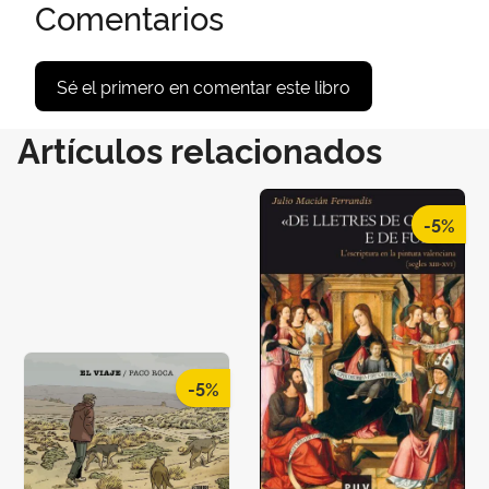
Comentarios
Sé el primero en comentar este libro
Artículos relacionados
-5%
-5%