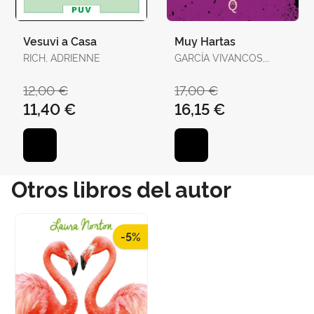
Vesuvi a Casa
Muy Hartas
RICH, ADRIENNE
GARCÍA VIVANCOS,
DAVID / TORELLÓ
TORRENS, ANTÒNIA
12,00 €
17,00 €
11,40 €
16,15 €
Otros libros del autor
-5%