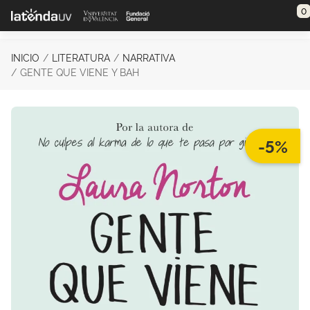
Saltar al contenido principal
0
INICIO
LITERATURA
NARRATIVA
GENTE QUE VIENE Y BAH
-5%