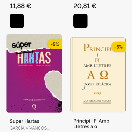
11,88 €
20,81 €
-5%
-5%
Principi I Fi Amb
Super Hartas
Lletres a o
GARCÍA VIVANCOS,