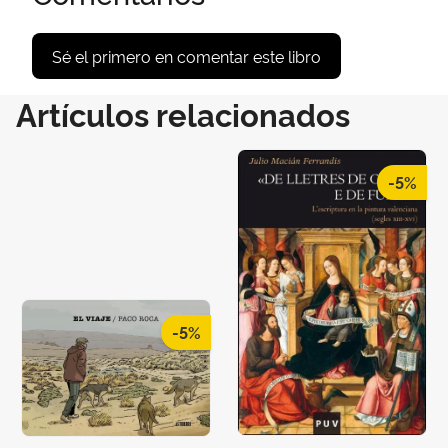
Sé el primero en comentar este libro
Artículos relacionados
-5%
-5%