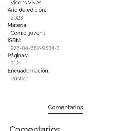
Vicens Vives
Año de edición:
2023
Materia:
Cómic, juvenil
ISBN:
978-84-682-9534-3
Páginas:
312
Encuadernación:
Rústica
Comentarios
Comentarios