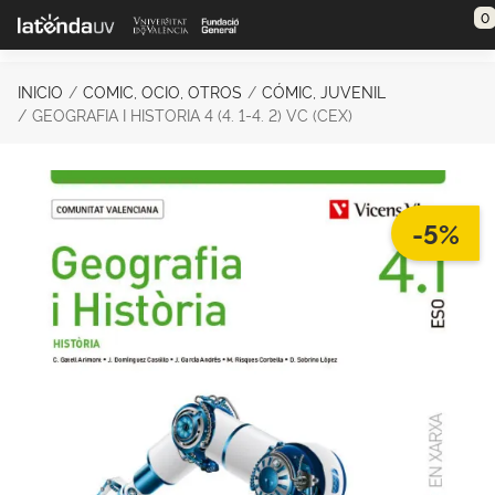
Saltar al contenido principal
0
INICIO
COMIC, OCIO, OTROS
CÓMIC, JUVENIL
GEOGRAFIA I HISTORIA 4 (4. 1-4. 2) VC (CEX)
-5%