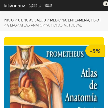
Saltar al contenido principal
0
INICIO
CIENCIAS SALUD
MEDICINA, ENFERMERÍA, FISIOT
GILROY:ATLAS ANATOM?A. FICHAS AUTOEVAL.
-5%