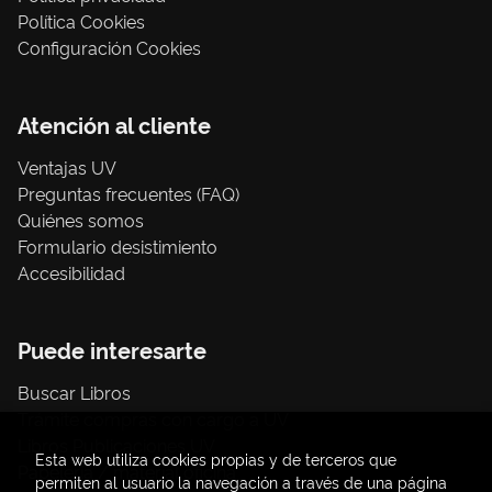
Política Cookies
Configuración Cookies
Atención al cliente
Ventajas UV
Preguntas frecuentes (FAQ)
Quiénes somos
Formulario desistimiento
Accesibilidad
Puede interesarte
Buscar Libros
Trámite compras con cargo a UV
Libros Publicaciones UV
Esta web utiliza cookies propias y de terceros que
Papelería / material oficina
permiten al usuario la navegación a través de una página