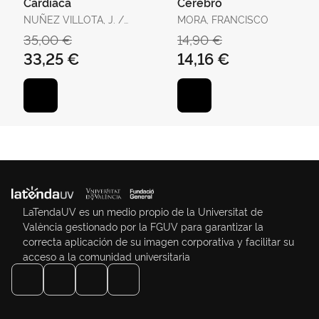
Cardiaca
Cerebro
NUÑEZ VILLOTA, J. /
MORA, FRANCISCO
CHORRO GASCO, F.J.
35,00 €
14,90 €
33,25 €
14,16 €
LaTendaUV es un medio propio de la Universitat de
València gestionado por la FGUV para garantizar la
correcta aplicación de su imagen corporativa y facilitar su
acceso a la comunidad universitaria