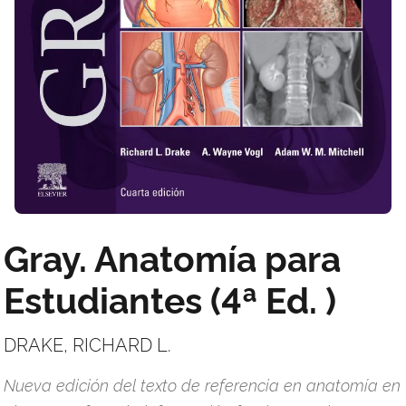
Gray. Anatomía para
Estudiantes (4ª Ed. )
DRAKE, RICHARD L.
Nueva edición del texto de referencia en anatomía en