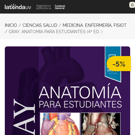
Saltar al contenido principal
0
INICIO
CIENCIAS SALUD
MEDICINA, ENFERMERÍA, FISIOT
GRAY. ANATOMÍA PARA ESTUDIANTES (4ª ED. )
-5%