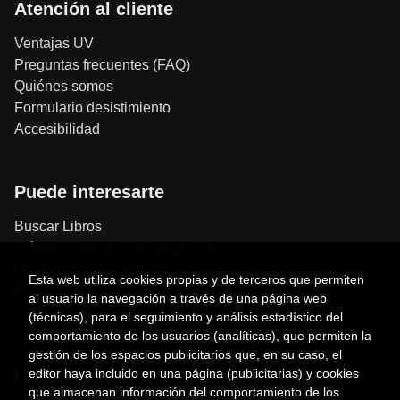
Atención al cliente
Ventajas UV
Preguntas frecuentes (FAQ)
Quiénes somos
Formulario desistimiento
Accesibilidad
Puede interesarte
Buscar Libros
Trámite compras con cargo a UV
Libros Publicaciones UV
Esta web utiliza cookies propias y de terceros que permiten
Papelería / material oficina
al usuario la navegación a través de una página web
Consumo Sostenible
(técnicas), para el seguimiento y análisis estadístico del
comportamiento de los usuarios (analíticas), que permiten la
gestión de los espacios publicitarios que, en su caso, el
Contacto
editor haya incluido en una página (publicitarias) y cookies
que almacenan información del comportamiento de los