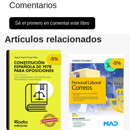
Comentarios
Sé el primero en comentar este libro
Artículos relacionados
-5%
-5%