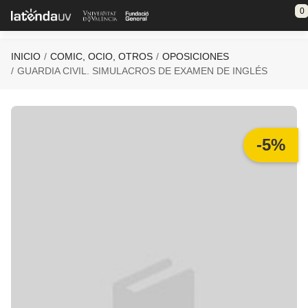
Saltar al contenido principal
0
INICIO
COMIC, OCIO, OTROS
OPOSICIONES
GUARDIA CIVIL. SIMULACROS DE EXAMEN DE INGLÉS
-5%