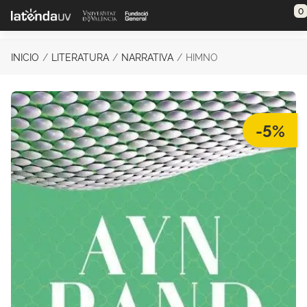
Saltar al contenido principal
0
INICIO
LITERATURA
NARRATIVA
HIMNO
-5%