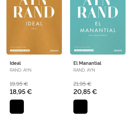
Ideal
El Manantial
RAND, AYN
RAND, AYN
19,95 €
21,95 €
18,95 €
20,85 €