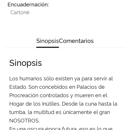
Encuadernación:
Cartoné
Sinopsis
Comentarios
Sinopsis
Los humanos sólo existen ya para servir al
Estado. Son concebidos en Palacios de
Procreación controlados y mueren en el
Hogar de los Inútiles. Desde la cuna hasta la
tumba, la multitud es únicamente el gran
NOSOTROS.
En una oscura época futura, eso es lo que