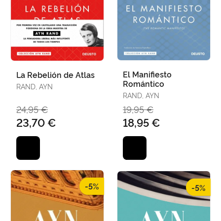
El Manifiesto
La Rebelión de Atlas
Romántico
RAND, AYN
RAND, AYN
24,95 €
19,95 €
23,70 €
18,95 €
-5%
-5%