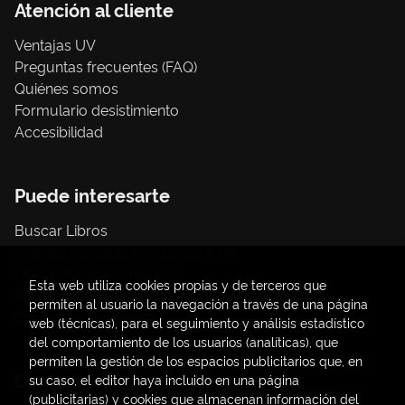
Atención al cliente
Ventajas UV
Preguntas frecuentes (FAQ)
Quiénes somos
Formulario desistimiento
Accesibilidad
Puede interesarte
Buscar Libros
Trámite compras con cargo a UV
Libros Publicaciones UV
Esta web utiliza cookies propias y de terceros que
Papelería / material oficina
permiten al usuario la navegación a través de una página
Consumo Sostenible
web (técnicas), para el seguimiento y análisis estadístico
del comportamiento de los usuarios (analíticas), que
permiten la gestión de los espacios publicitarios que, en
Contacto
su caso, el editor haya incluido en una página
(publicitarias) y cookies que almacenan información del