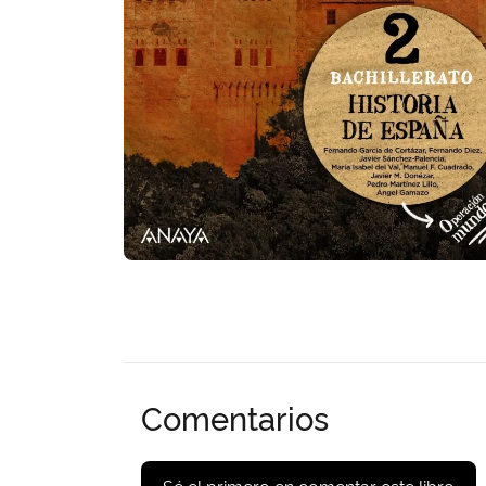
Comentarios
Sé el primero en comentar este libro