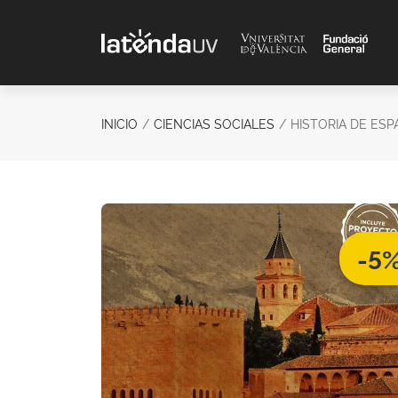
Saltar al contenido principal
INICIO
CIENCIAS SOCIALES
HISTORIA DE ESP
-5