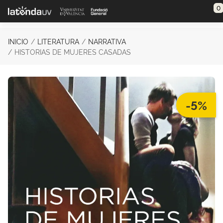
Saltar al contenido principal
0
INICIO
LITERATURA
NARRATIVA
HISTORIAS DE MUJERES CASADAS
-5%