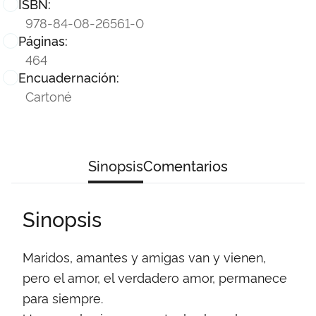
ISBN:
978-84-08-26561-0
Páginas:
464
Encuadernación:
Cartoné
Sinopsis
Comentarios
Sinopsis
Maridos, amantes y amigas van y vienen,
pero el amor, el verdadero amor, permanece
para siempre.