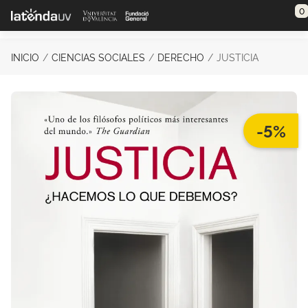
Saltar al contenido principal
0
INICIO
CIENCIAS SOCIALES
DERECHO
JUSTICIA
-5%