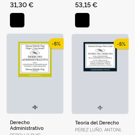
31,30 €
53,15 €
-5%
-5%
Derecho
Teoría del Derecho
Administrativo
PÉREZ LUÑO, ANTONIO
REBOLLO PUIG,
ENRIQUE