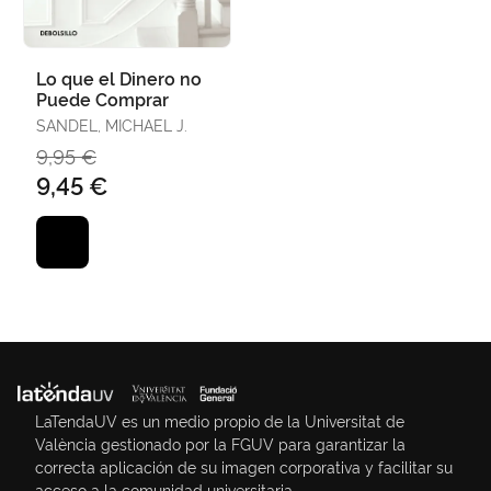
Lo que el Dinero no
Puede Comprar
SANDEL, MICHAEL J.
9,95 €
9,45 €
LaTendaUV es un medio propio de la Universitat de
València gestionado por la FGUV para garantizar la
correcta aplicación de su imagen corporativa y facilitar su
acceso a la comunidad universitaria