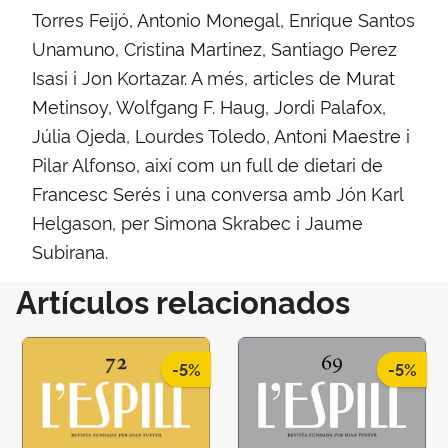
Torres Feijó, Antonio Monegal, Enrique Santos
Unamuno, Cristina Martinez, Santiago Perez
Isasi i Jon Kortazar. A més, articles de Murat
Metinsoy, Wolfgang F. Haug, Jordi Palafox,
Júlia Ojeda, Lourdes Toledo, Antoni Maestre i
Pilar Alfonso, així com un full de dietari de
Francesc Serés i una conversa amb Jón Karl
Helgason, per Simona Skrabec i Jaume
Subirana.
Artículos relacionados
-5%
-5%