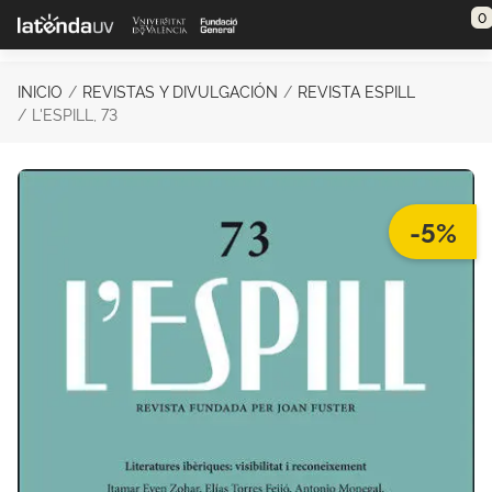
Saltar al contenido principal
0
INICIO
REVISTAS Y DIVULGACIÓN
REVISTA ESPILL
L'ESPILL, 73
-5%