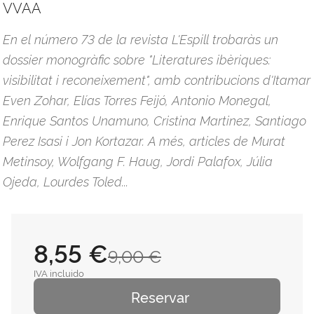
VVAA
En el número 73 de la revista L'Espill trobaràs un
dossier monogràfic sobre "Literatures ibèriques:
visibilitat i reconeixement", amb contribucions d'Itamar
Even Zohar, Elías Torres Feijó, Antonio Monegal,
Enrique Santos Unamuno, Cristina Martinez, Santiago
Perez Isasi i Jon Kortazar. A més, articles de Murat
Metinsoy, Wolfgang F. Haug, Jordi Palafox, Júlia
Ojeda, Lourdes Toled...
8,55 €
9,00 €
IVA incluido
Reservar