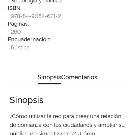
ISBN:
978-84-9064-621-2
Páginas:
260
Encuadernación:
Rústica
Sinopsis
Comentarios
Sinopsis
¿Cómo utilizar la red para crear una relación
de confianza con los ciudadanos y ampliar su
público de simpatizantes? ¿Cómo