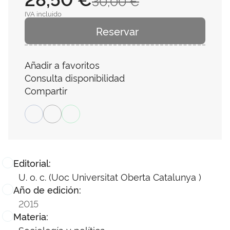
30,00 €
IVA incluido
Reservar
Añadir a favoritos
Consulta disponibilidad
Compartir
Editorial:
U. o. c. (Uoc Universitat Oberta Catalunya )
Año de edición:
2015
Materia:
Sociología y política