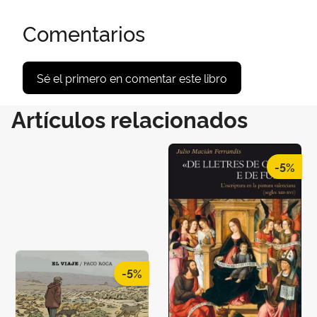
Comentarios
Sé el primero en comentar este libro
Artículos relacionados
-5%
-5%