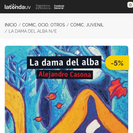
Saltar al contenido principal
0
INICIO
COMIC, OCIO, OTROS
CÓMIC, JUVENIL
LA DAMA DEL ALBA N/E
-5%