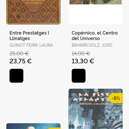
Entre Prestatges I
Copérnico, el Centro
Llinatges
del Universo
GUINOT FERRI, LAURA
BAYARRI DOLZ, JORD
25,00 €
14,00 €
23,75 €
13,30 €
-5%