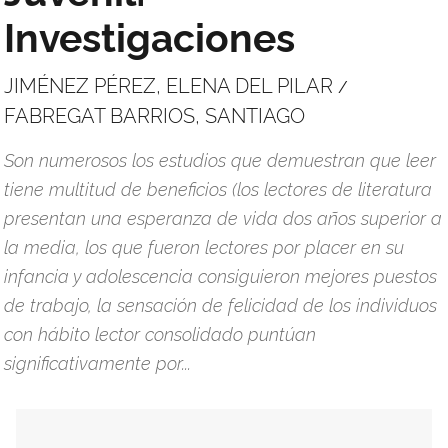
Investigaciones
JIMÉNEZ PÉREZ, ELENA DEL PILAR
/
FABREGAT BARRIOS, SANTIAGO
Son numerosos los estudios que demuestran que leer
tiene multitud de beneficios (los lectores de literatura
presentan una esperanza de vida dos años superior a
la media, los que fueron lectores por placer en su
infancia y adolescencia consiguieron mejores puestos
de trabajo, la sensación de felicidad de los individuos
con hábito lector consolidado puntúan
significativamente por...