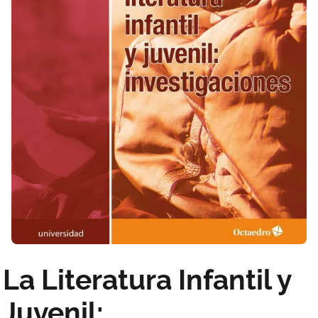
La Literatura Infantil y
Juvenil: