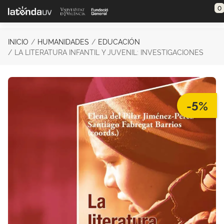
Saltar al contenido principal
0
INICIO
HUMANIDADES
EDUCACIÓN
LA LITERATURA INFANTIL Y JUVENIL: INVESTIGACIONES
-5%