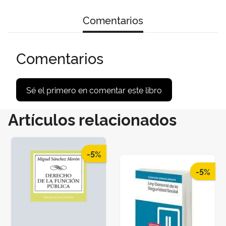
Comentarios
Comentarios
Sé el primero en comentar este libro
Artículos relacionados
-5%
-5%