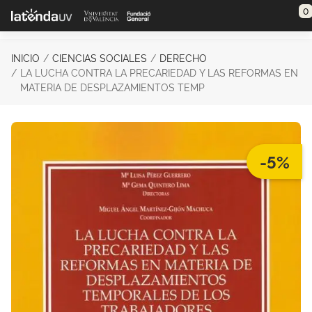
Saltar al contenido principal
0
INICIO
CIENCIAS SOCIALES
DERECHO
LA LUCHA CONTRA LA PRECARIEDAD Y LAS REFORMAS EN
MATERIA DE DESPLAZAMIENTOS TEMP
-5%