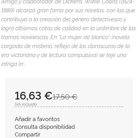
Amigo y colaborador de Dickens, Wilkie Collins (1824-
1889) alcanzó gran fama por sus novelas, con las que
contribuyó a la creación del género detectivesco y
logró altísimas cotas de calidad en la urdimbre de las
tramas novelescas. En "La mujer de blanco" (novela
cargada de misterio, reflejo de los claroscuros de la
era victoriana y de lectura compulsiva) se teje una
intriga irr...
16,63 €
17,50 €
IVA incluido
Añadir a favoritos
Consulta disponibilidad
Compartir