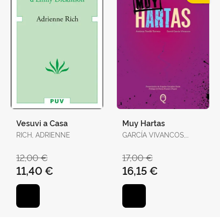
Vesuvi a Casa
Muy Hartas
RICH, ADRIENNE
GARCÍA VIVANCOS,
DAVID / TORELLÓ
TORRENS, ANTÒNIA
12,00 €
17,00 €
11,40 €
16,15 €