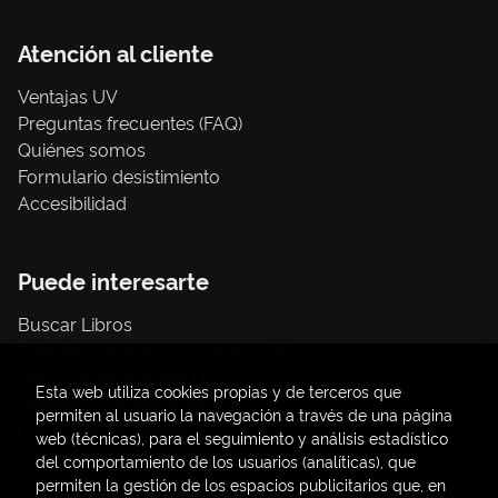
Atención al cliente
Ventajas UV
Preguntas frecuentes (FAQ)
Quiénes somos
Formulario desistimiento
Accesibilidad
Puede interesarte
Buscar Libros
Trámite compras con cargo a UV
Libros Publicaciones UV
Esta web utiliza cookies propias y de terceros que
Papelería / material oficina
permiten al usuario la navegación a través de una página
Consumo Sostenible
web (técnicas), para el seguimiento y análisis estadístico
del comportamiento de los usuarios (analíticas), que
permiten la gestión de los espacios publicitarios que, en