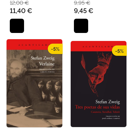
12,00 €
9,95 €
11,40 €
9,45 €
-5%
-5%