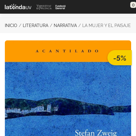
Saltar al contenido principal
0
INICIO
LITERATURA
NARRATIVA
LA MUJER Y EL PAISAJE
-5%