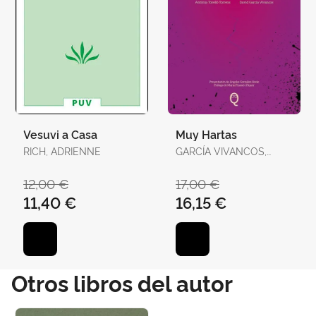
Vesuvi a Casa
Muy Hartas
RICH, ADRIENNE
GARCÍA VIVANCOS,
DAVID / TORELLÓ
TORRENS, ANTÒNIA
12,00 €
17,00 €
11,40 €
16,15 €
Otros libros del autor