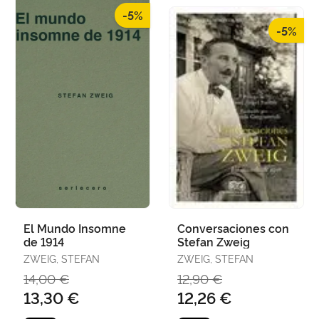
-5%
-5%
El Mundo Insomne
Conversaciones con
de 1914
Stefan Zweig
ZWEIG, STEFAN
ZWEIG, STEFAN
14,00 €
12,90 €
13,30 €
12,26 €