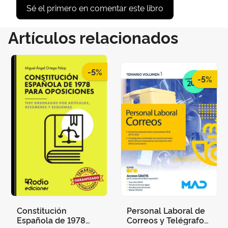
Sé el primero en comentar este libro
Artículos relacionados
-5%
-5%
Constitución
Personal Laboral de
Española de 1978
Correos y Telégrafos.