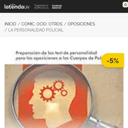
Saltar al contenido principal
0
INICIO
COMIC, OCIO, OTROS
OPOSICIONES
LA PERSONALIDAD POLICIAL
-5%