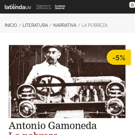
Saltar al contenido principal
0
INICIO
LITERATURA
NARRATIVA
LA POBREZA
-5%