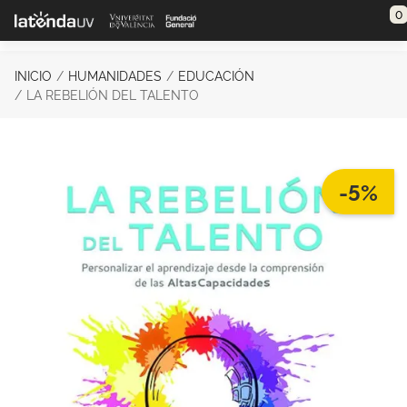
Saltar al contenido principal
0
INICIO
HUMANIDADES
EDUCACIÓN
LA REBELIÓN DEL TALENTO
-5%