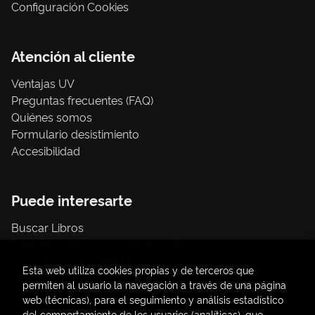
Configuración Cookies
Atención al cliente
Ventajas UV
Preguntas frecuentes (FAQ)
Quiénes somos
Formulario desistimiento
Accesibilidad
Puede interesarte
Buscar Libros
Trámite compras con cargo a UV
Libros Publicaciones UV
Esta web utiliza cookies propias y de terceros que
Papelería / material oficina
permiten al usuario la navegación a través de una página
Consumo Sostenible
web (técnicas), para el seguimiento y análisis estadístico
del comportamiento de los usuarios (analíticas), que