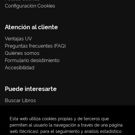
Configuración Cookies
Atención al cliente
Ventajas UV
Preguntas frecuentes (FAQ)
Quiénes somos
Formulario desistimiento
Accesibilidad
Puede interesarte
Buscar Libros
Trámite compras con cargo a UV
Libros Publicaciones UV
Esta web utiliza cookies propias y de terceros que
Papelería / material oficina
permiten al usuario la navegación a través de una página
Consumo Sostenible
web (técnicas), para el seguimiento y análisis estadístico