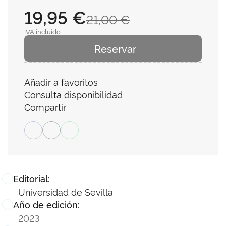
19,95 €
21,00 €
IVA incluido
Reservar
Añadir a favoritos
Consulta disponibilidad
Compartir
Editorial:
Universidad de Sevilla
Año de edición:
2023