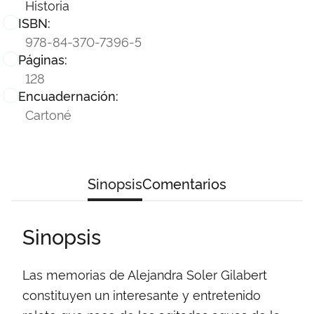
Historia
ISBN:
978-84-370-7396-5
Páginas:
128
Encuadernación:
Cartoné
Sinopsis
Comentarios
Sinopsis
Las memorias de Alejandra Soler Gilabert
constituyen un interesante y entretenido