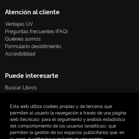
Atención al cliente
Ventajas UV
Preguntas frecuentes (FAQ)
Quiénes somos
Formulario desistimiento
Accesibilidad
Puede interesarte
Buscar Libros
Trámite compras con cargo a UV
Libros Publicaciones UV
Esta web utiliza cookies propias y de terceros que
Papelería / material oficina
permiten al usuario la navegación a través de una página
Consumo Sostenible
web (técnicas), para el seguimiento y análisis estadístico
del comportamiento de los usuarios (analíticas), que
permiten la gestión de los espacios publicitarios que, en
Contacto
su caso, el editor haya incluido en una página