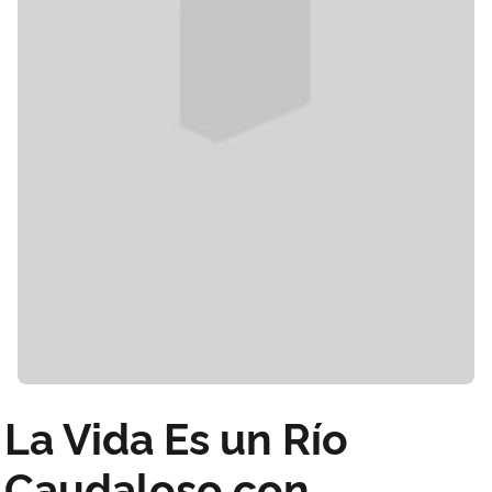
La Vida Es un Río
Caudaloso con