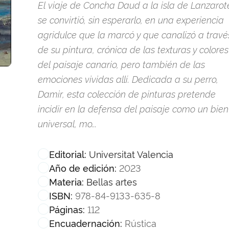
El viaje de Concha Daud a la isla de Lanzarot
se convirtió, sin esperarlo, en una experiencia
agridulce que la marcó y que canalizó a travé
de su pintura, crónica de las texturas y colores
del paisaje canario, pero también de las
emociones vividas allí. Dedicada a su perro,
Damir, esta colección de pinturas pretende
incidir en la defensa del paisaje como un bien
universal, mo...
Universitat Valencia
Editorial:
2023
Año de edición:
Bellas artes
Materia:
978-84-9133-635-8
ISBN:
112
Páginas:
Rústica
Encuadernación: