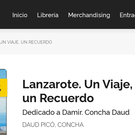
Inicio
Librería
Merchandising
Entr
UN VIAJE, UN RECUERDO
Lanzarote. Un Viaje,
%
un Recuerdo
Dedicado a Damir. Concha Daud
DAUD PICÓ, CONCHA