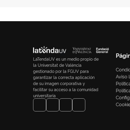
Pági
LaTendaUV es un medio propio de
la Universitat de València
Condic
gestionado por la FGUV para
Aviso 
garantizar la correcta aplicación
Políti
de su imagen corporativa y
facilitar su acceso a la comunidad
Políti
universitaria
Config
Cooki