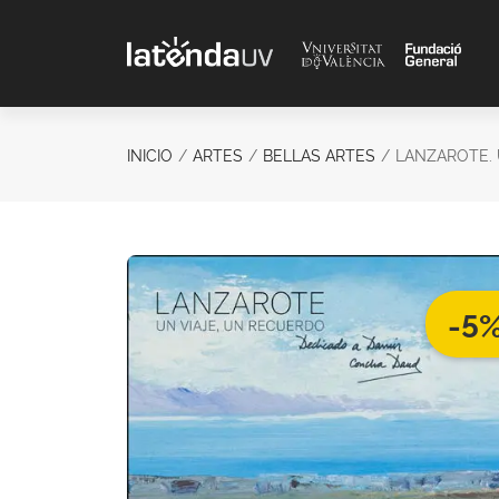
Saltar al contenido principal
INICIO
ARTES
BELLAS ARTES
LANZAROTE. 
-5