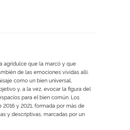
cia agridulce que la marcó y que
también de las emociones vividas allí.
aisaje como un bien universal,
tivo y, a la vez, evocar la figura del
espacios para el bien común. Los
re 2016 y 2021, formada por más de
ivas y descriptivas, marcadas por un