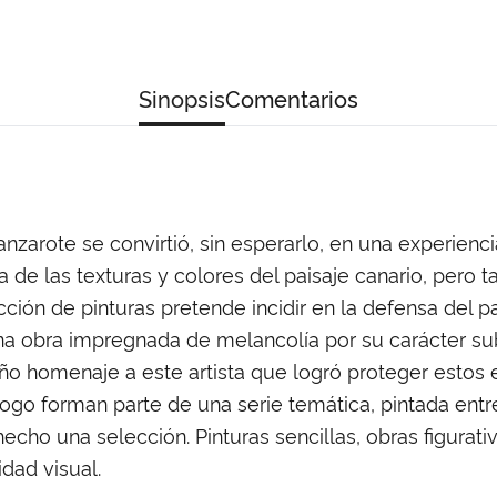
Sinopsis
Comentarios
anzarote se convirtió, sin esperarlo, en una experien
ca de las texturas y colores del paisaje canario, pero 
cción de pinturas pretende incidir en la defensa del p
a obra impregnada de melancolía por su carácter subje
 homenaje a este artista que logró proteger estos 
ogo forman parte de una serie temática, pintada ent
hecho una selección. Pinturas sencillas, obras figurat
idad visual.