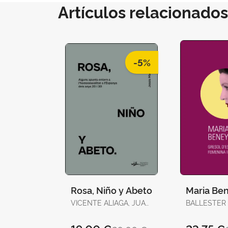
Artículos relacionados
-5%
Rosa, Niño y Abeto
Maria Be
VICENTE ALIAGA, JUAN
BALLESTER
/ CLEMINSON,
JOSEP
RICHARD / PERAL,